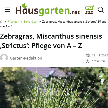
Hausgarten.net
»
»
»
Pflanzen
Ziergräser
Zebragras, Miscanthus sinensis ‚Strictus‘: Pflege
von A – Z
Zebragras, Miscanthus sinensis
‚Strictus‘: Pflege von A – Z
21. Juli 2022
Garten-Redaktion
7 Minuten