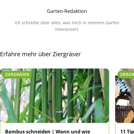
Garten-Redaktion
Ich schreibe über alles, was mich in meinem Garten
interessiert.
Erfahre mehr über Ziergräser
ZIERGRÄSER
ZIERG
Bambus schneiden | Wann und wie
11 Ti