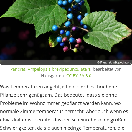
Pancrat
,
Ampelopsis brevipedunculata 1
, bearbeitet von
Hausgarten,
CC BY-SA 3.0
Was Temperaturen angeht, ist die hier beschriebene
Pflanze sehr genügsam. Das bedeutet, dass sie ohne
Probleme im Wohnzimmer gepflanzt werden kann, wo
normale Zimmertemperatur herrscht. Aber auch wenn es
etwas kälter ist bereitet das der Scheinrebe keine großen
Schwierigkeiten, da sie auch niedrige Temperaturen, die