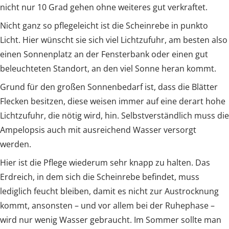
nicht nur 10 Grad gehen ohne weiteres gut verkraftet.
Nicht ganz so pflegeleicht ist die Scheinrebe in punkto
Licht. Hier wünscht sie sich viel Lichtzufuhr, am besten also
einen Sonnenplatz an der Fensterbank oder einen gut
beleuchteten Standort, an den viel Sonne heran kommt.
Grund für den großen Sonnenbedarf ist, dass die Blätter
Flecken besitzen, diese weisen immer auf eine derart hohe
Lichtzufuhr, die nötig wird, hin. Selbstverständlich muss die
Ampelopsis auch mit ausreichend Wasser versorgt
werden.
Hier ist die Pflege wiederum sehr knapp zu halten. Das
Erdreich, in dem sich die Scheinrebe befindet, muss
lediglich feucht bleiben, damit es nicht zur Austrocknung
kommt, ansonsten – und vor allem bei der Ruhephase –
wird nur wenig Wasser gebraucht. Im Sommer sollte man