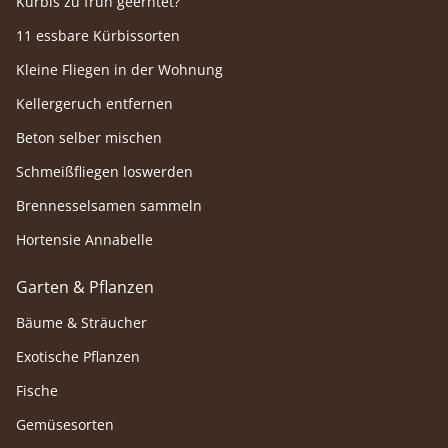
Kürbis zu früh geerntet?
11 essbare Kürbissorten
Kleine Fliegen in der Wohnung
Kellergeruch entfernen
Beton selber mischen
Schmeißfliegen loswerden
Brennesselsamen sammeln
Hortensie Annabelle
Garten & Pflanzen
Bäume & Sträucher
Exotische Pflanzen
Fische
Gemüsesorten