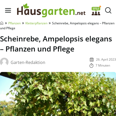
Hausgarten.net
»
»
»
Pflanzen
Kletterpflanzen
Scheinrebe, Ampelopsis elegans – Pflanzen
und Pflege
Scheinrebe, Ampelopsis elegans
– Pflanzen und Pflege
26. April 2023
Garten-Redaktion
7 Minuten