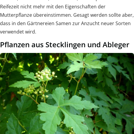
Reifezeit nicht mehr mit den Eigenschaften der
Mutterpflanze übereinstimmen. Gesagt werden sollte aber,
dass in den Gärtnereien Samen zur Anzucht neuer Sorten
verwendet wird.
Pflanzen aus Stecklingen und Ableger