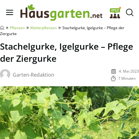
Hausgarten.net
»
»
»
Pflanzen
Kletterpflanzen
Stachelgurke, Igelgurke – Pflege der
Ziergurke
Stachelgurke, Igelgurke – Pflege
der Ziergurke
4. Mai 2023
Garten-Redaktion
7 Minuten