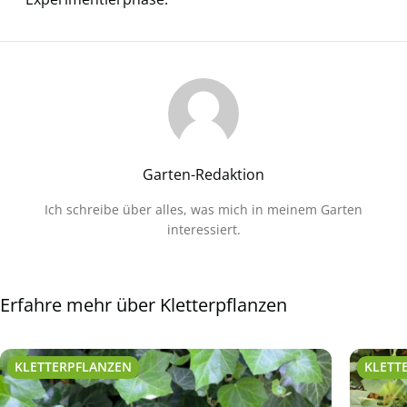
Garten-Redaktion
Ich schreibe über alles, was mich in meinem Garten
interessiert.
Erfahre mehr über Kletterpflanzen
KLETTERPFLANZEN
KLETT