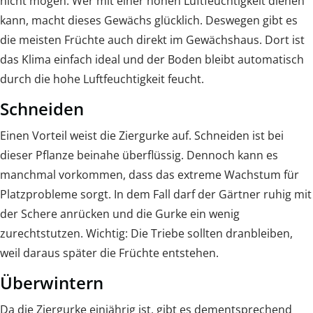
nicht mögen. Wer mit einer hohen Luftfeuchtigkeit dienen
kann, macht dieses Gewächs glücklich. Deswegen gibt es
die meisten Früchte auch direkt im Gewächshaus. Dort ist
das Klima einfach ideal und der Boden bleibt automatisch
durch die hohe Luftfeuchtigkeit feucht.
Schneiden
Einen Vorteil weist die Ziergurke auf. Schneiden ist bei
dieser Pflanze beinahe überflüssig. Dennoch kann es
manchmal vorkommen, dass das extreme Wachstum für
Platzprobleme sorgt. In dem Fall darf der Gärtner ruhig mit
der Schere anrücken und die Gurke ein wenig
zurechtstutzen. Wichtig: Die Triebe sollten dranbleiben,
weil daraus später die Früchte entstehen.
Überwintern
Da die Ziergurke einjährig ist, gibt es dementsprechend