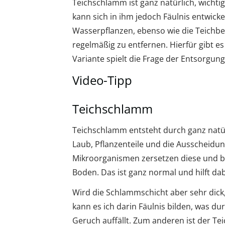
Teichschlamm ist ganz natürlich, wicht
kann sich in ihm jedoch Fäulnis entwicke
Wasserpflanzen, ebenso wie die Teichbe
regelmäßig zu entfernen. Hierfür gibt e
Variante spielt die Frage der Entsorgung 
Video-Tipp
Teichschlamm
Teichschlamm entsteht durch ganz natür
Laub, Pflanzenteile und die Ausscheidun
Mikroorganismen zersetzen diese und 
Boden. Das ist ganz normal und hilft dab
Wird die Schlammschicht aber sehr dick,
kann es ich darin Fäulnis bilden, was d
Geruch auffällt. Zum anderen ist der Te