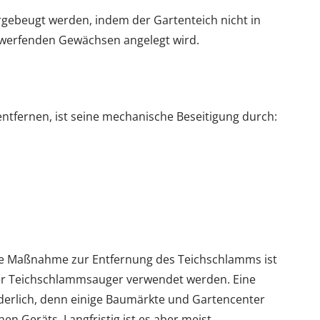
ebeugt werden, indem der Gartenteich nicht in
werfenden Gewächsen angelegt wird.
ntfernen, ist seine mechanische Beseitigung durch:
ete Maßnahme zur Entfernung des Teichschlamms ist
ler Teichschlammsauger verwendet werden. Eine
rderlich, denn einige Baumärkte und Gartencenter
n Geräts. Langfristig ist es aber meist