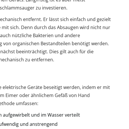
chschlammsauger zu investieren.
anisch entfernt. Er lässt sich einfach und gezielt
e mit sich. Denn durch das Absaugen wird nicht nur
auch nützliche Bakterien und andere
g von organischen Bestandteilen benötigt werden.
ächst beeinträchtigt. Dies gilt auch für die
mechanisch zu entfernen.
 elektrische Geräte beseitigt werden, indem er mit
em Eimer oder ähnlichem Gefäß von Hand
Methode umfassen:
 aufgewirbelt und im Wasser verteilt
aufwendig und anstrengend