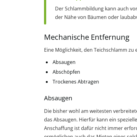
Der Schlammbildung kann auch vorg
der Nähe von Bäumen oder laubab
Mechanische Entfernung
Eine Möglichkeit, den Teichschlamm zu e
Absaugen
Abschöpfen
Trockenes Abtragen
Absaugen
Die bisher wohl am weitesten verbreit
das Absaugen. Hierfür kann ein speziel
Anschaffung ist dafür nicht immer erfo
ermöglichen auch das Mieten eines solche