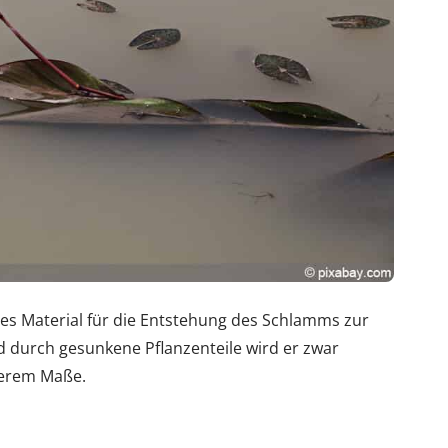
hes Material für die Entstehung des Schlamms zur
d durch gesunkene Pflanzenteile wird er zwar
gerem Maße.