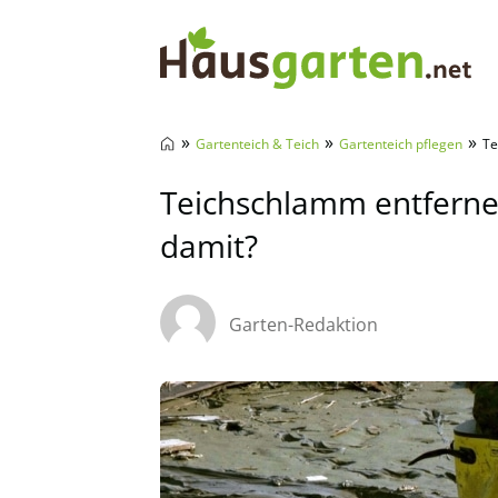
Hausgarten.net
»
»
»
Gartenteich & Teich
Gartenteich pflegen
Te
Teichschlamm entferne
damit?
Garten-Redaktion