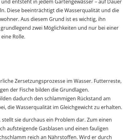
ig und entsteht in jedem Gartengewässer – auf Dauer
ln. Diese beeinträchtigt die Wasserqualität und die
wohner. Aus diesem Grund ist es wichtig, ihn
s grundlegend zwei Möglichkeiten und nur bei einer
eine Rolle.
liche Zersetzungsprozesse im Wasser. Futterreste,
gen der Fische bilden die Grundlagen.
bilden dadurch den schlammigen Rückstand am
ei, die Wasserqualität im Gleichgewicht zu erhalten.
 stellt sie durchaus ein Problem dar. Zum einen
urch aufsteigende Gasblasen und einen fauligen
ichschlamm reich an Nährstoffen. Wird er durch