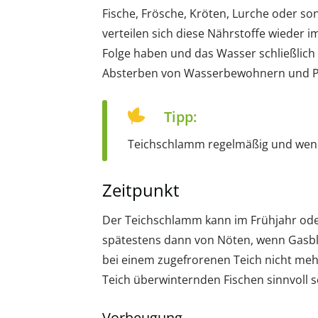
Fische, Frösche, Kröten, Lurche oder s
verteilen sich diese Nährstoffe wieder 
Folge haben und das Wasser schließlich
Absterben von Wasserbewohnern und Pf
Tipp:
Teichschlamm regelmäßig und wenig
Zeitpunkt
Der Teichschlamm kann im Frühjahr ode
spätestens dann von Nöten, wenn Gasblä
bei einem zugefrorenen Teich nicht meh
Teich überwinternden Fischen sinnvoll 
Vorbeugung