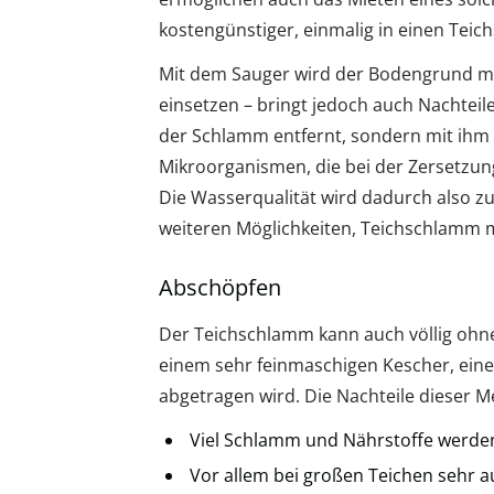
kostengünstiger, einmalig in einen Tei
Mit dem Sauger wird der Bodengrund mech
einsetzen – bringt jedoch auch Nachteil
der Schlamm entfernt, sondern mit ihm 
Mikroorganismen, die bei der Zersetzun
Die Wasserqualität wird dadurch also zun
weiteren Möglichkeiten, Teichschlamm 
Abschöpfen
Der Teichschlamm kann auch völlig ohne
einem sehr feinmaschigen Kescher, ein
abgetragen wird. Die Nachteile dieser 
Viel Schlamm und Nährstoffe werden
Vor allem bei großen Teichen sehr 