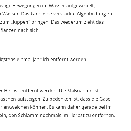
onstige Bewegungen im Wasser aufgewirbelt,
im Wasser. Das kann eine verstärkte Algenbildung zur
 zum „Kippen“ bringen. Das wiederum zieht das
lanzen nach sich.
stens einmal jährlich entfernt werden.
r Herbst entfernt werden. Die Maßnahme ist
schen aufsteigen. Zu bedenken ist, dass die Gase
r entweichen können. Es kann daher gerade bei im
sein, den Schlamm nochmals im Herbst zu entfernen.