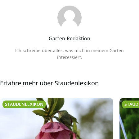
Garten-Redaktion
Ich schreibe über alles, was mich in meinem Garten
interessiert.
Erfahre mehr über Staudenlexikon
STAUDENLEXIKON
STAUD