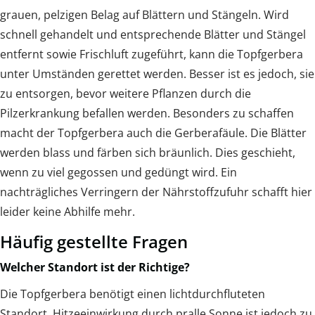
grauen, pelzigen Belag auf Blättern und Stängeln. Wird
schnell gehandelt und entsprechende Blätter und Stängel
entfernt sowie Frischluft zugeführt, kann die Topfgerbera
unter Umständen gerettet werden. Besser ist es jedoch, sie
zu entsorgen, bevor weitere Pflanzen durch die
Pilzerkrankung befallen werden. Besonders zu schaffen
macht der Topfgerbera auch die Gerberafäule. Die Blätter
werden blass und färben sich bräunlich. Dies geschieht,
wenn zu viel gegossen und gedüngt wird. Ein
nachträgliches Verringern der Nährstoffzufuhr schafft hier
leider keine Abhilfe mehr.
Häufig gestellte Fragen
Welcher Standort ist der Richtige?
Die Topfgerbera benötigt einen lichtdurchfluteten
Standort. Hitzeeinwirkung durch pralle Sonne ist jedoch zu