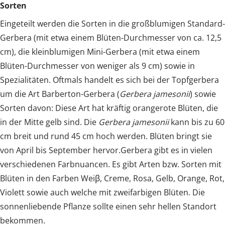
Sorten
Eingeteilt werden die Sorten in die großblumigen Standard-
Gerbera (mit etwa einem Blüten-Durchmesser von ca. 12,5
cm), die kleinblumigen Mini-Gerbera (mit etwa einem
Blüten-Durchmesser von weniger als 9 cm) sowie in
Spezialitäten. Oftmals handelt es sich bei der Topfgerbera
um die Art Barberton-Gerbera (
Gerbera jamesonii
) sowie
Sorten davon: Diese Art hat kräftig orangerote Blüten, die
in der Mitte gelb sind. Die
Gerbera jamesonii
kann bis zu 60
cm breit und rund 45 cm hoch werden. Blüten bringt sie
von April bis September hervor.Gerbera gibt es in vielen
verschiedenen Farbnuancen. Es gibt Arten bzw. Sorten mit
Blüten in den Farben Weiβ, Creme, Rosa, Gelb, Orange, Rot,
Violett sowie auch welche mit zweifarbigen Blüten. Die
sonnenliebende Pflanze sollte einen sehr hellen Standort
bekommen.