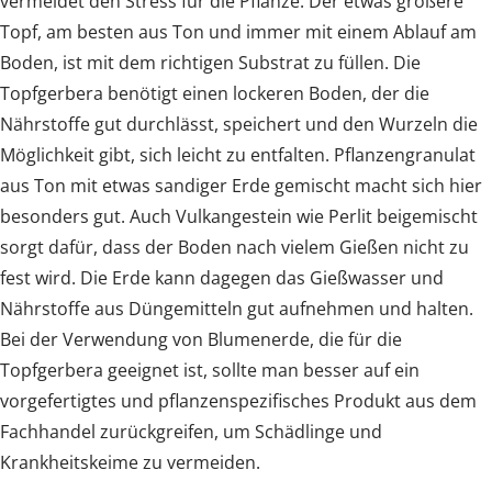
vermeidet den Stress für die Pflanze. Der etwas größere
Topf, am besten aus Ton und immer mit einem Ablauf am
Boden, ist mit dem richtigen Substrat zu füllen. Die
Topfgerbera benötigt einen lockeren Boden, der die
Nährstoffe gut durchlässt, speichert und den Wurzeln die
Möglichkeit gibt, sich leicht zu entfalten. Pflanzengranulat
aus Ton mit etwas sandiger Erde gemischt macht sich hier
besonders gut. Auch Vulkangestein wie Perlit beigemischt
sorgt dafür, dass der Boden nach vielem Gießen nicht zu
fest wird. Die Erde kann dagegen das Gießwasser und
Nährstoffe aus Düngemitteln gut aufnehmen und halten.
Bei der Verwendung von Blumenerde, die für die
Topfgerbera geeignet ist, sollte man besser auf ein
vorgefertigtes und pflanzenspezifisches Produkt aus dem
Fachhandel zurückgreifen, um Schädlinge und
Krankheitskeime zu vermeiden.