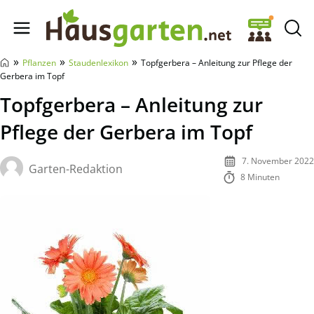
Hausgarten.net
»
»
»
Pflanzen
Staudenlexikon
Topfgerbera – Anleitung zur Pflege der
Gerbera im Topf
Topfgerbera – Anleitung zur
Pflege der Gerbera im Topf
7. November 2022
Garten-Redaktion
8 Minuten