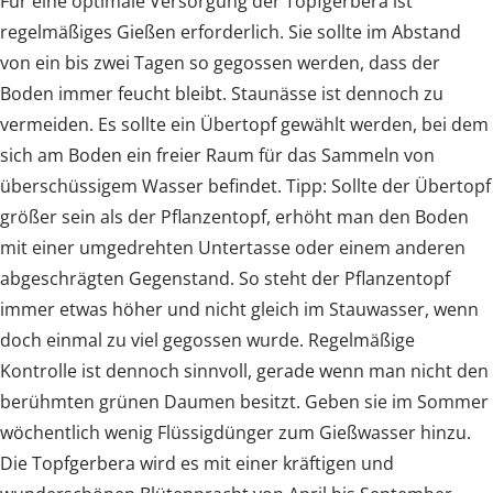
Für eine optimale Versorgung der Topfgerbera ist
regelmäßiges Gießen erforderlich. Sie sollte im Abstand
von ein bis zwei Tagen so gegossen werden, dass der
Boden immer feucht bleibt. Staunässe ist dennoch zu
vermeiden. Es sollte ein Übertopf gewählt werden, bei dem
sich am Boden ein freier Raum für das Sammeln von
überschüssigem Wasser befindet. Tipp: Sollte der Übertopf
größer sein als der Pflanzentopf, erhöht man den Boden
mit einer umgedrehten Untertasse oder einem anderen
abgeschrägten Gegenstand. So steht der Pflanzentopf
immer etwas höher und nicht gleich im Stauwasser, wenn
doch einmal zu viel gegossen wurde. Regelmäßige
Kontrolle ist dennoch sinnvoll, gerade wenn man nicht den
berühmten grünen Daumen besitzt. Geben sie im Sommer
wöchentlich wenig Flüssigdünger zum Gießwasser hinzu.
Die Topfgerbera wird es mit einer kräftigen und