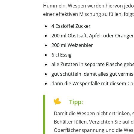
Hummeln. Wespen werden hiervon jedoch
einer effektiven Mischung zu füllen, fol
4 Esslöffel Zucker
200 ml Obstsaft, Apfel- oder Orangen
200 ml Weizenbier
6 cl Essig
alle Zutaten in separate Flasche geb
gut schütteln, damit alles gut vermis
dann die Wespenfalle mit diesem Coc
Tipp:
Damit die Wespen nicht ertrinken, so
Behälter füllen. Verzichten Sie auf 
Oberflächenspannung und die Wesp