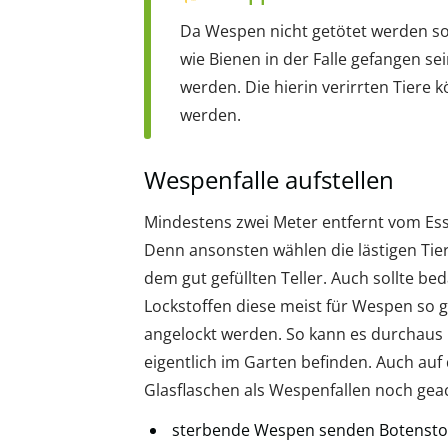
Da Wespen nicht getötet werden so
wie Bienen in der Falle gefangen se
werden. Die hierin verirrten Tiere 
werden.
Wespenfalle aufstellen
Mindestens zwei Meter entfernt vom Esst
Denn ansonsten wählen die lästigen Tie
dem gut gefüllten Teller. Auch sollte be
Lockstoffen diese meist für Wespen so g
angelockt werden. So kann es durchaus
eigentlich im Garten befinden. Auch auf 
Glasflaschen als Wespenfallen noch gea
sterbende Wespen senden Botensto