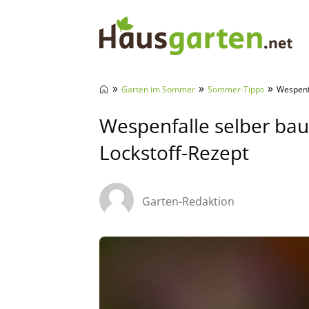
Hausgarten.net
»
»
»
Garten im Sommer
Sommer-Tipps
Wespenfa
Wespenfalle selber baue
Lockstoff-Rezept
Garten-Redaktion