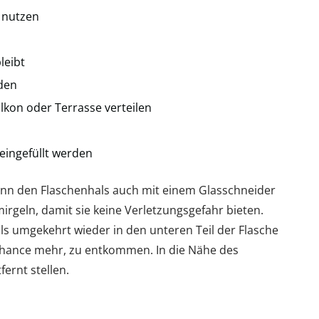
 nutzen
leibt
den
lkon oder Terrasse verteilen
 eingefüllt werden
ann den Flaschenhals auch mit einem Glasschneider
irgeln, damit sie keine Verletzungsgefahr bieten.
ls umgekehrt wieder in den unteren Teil der Flasche
Chance mehr, zu entkommen. In die Nähe des
ernt stellen.