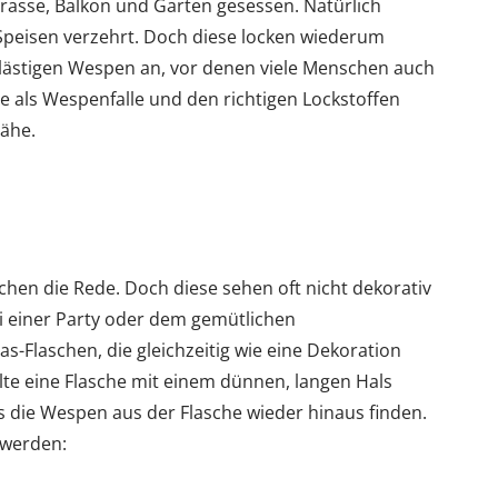
rasse, Balkon und Garten gesessen. Natürlich
Speisen verzehrt. Doch diese locken wiederum
 lästigen Wespen an, vor denen viele Menschen auch
e als Wespenfalle und den richtigen Lockstoffen
Nähe.
schen die Rede. Doch diese sehen oft nicht dekorativ
i einer Party oder dem gemütlichen
s-Flaschen, die gleichzeitig wie eine Dekoration
llte eine Flasche mit einem dünnen, langen Hals
s die Wespen aus der Flasche wieder hinaus finden.
 werden: