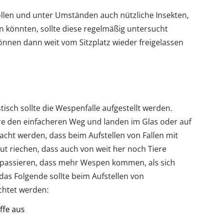
llen und unter Umständen auch nützliche Insekten,
in könnten, sollte diese regelmäßig untersucht
können dann weit vom Sitzplatz wieder freigelassen
isch sollte die Wespenfalle aufgestellt werden.
re den einfacheren Weg und landen im Glas oder auf
dacht werden, dass beim Aufstellen von Fallen mit
ut riechen, dass auch von weit her noch Tiere
 passieren, dass mehr Wespen kommen, als sich
das Folgende sollte beim Aufstellen von
chtet werden:
ffe aus