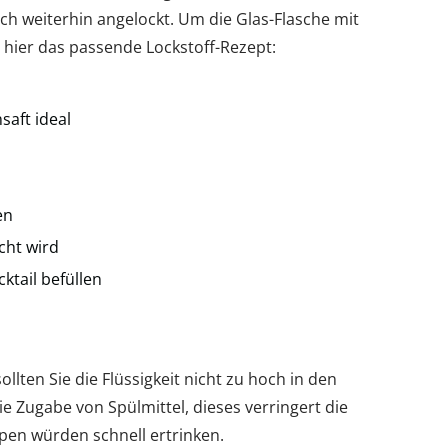
 weiterhin angelockt. Um die Glas-Flasche mit
gt hier das passende Lockstoff-Rezept:
saft ideal
en
cht wird
ktail befüllen
llten Sie die Flüssigkeit nicht zu hoch in den
die Zugabe von Spülmittel, dieses verringert die
en würden schnell ertrinken.