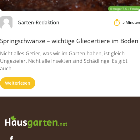
Garten-Redaktion
5 Minuten
Springschwänze – wichtige Gliedertiere im Boden
Nicht alles Getier, was wir im Garten haben, ist gleich
Ungeziefer. Nicht alle Insekten sind Schädlinge. Es gibt
auch ...
Weiterlesen