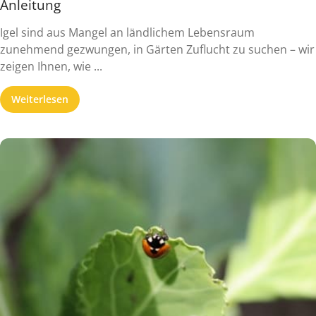
Anleitung
Igel sind aus Mangel an ländlichem Lebensraum
zunehmend gezwungen, in Gärten Zuflucht zu suchen – wir
zeigen Ihnen, wie ...
Weiterlesen