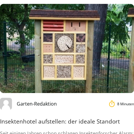
Garten-Redaktion
8 Minuten
Insektenhotel aufstellen: der ideale Standort
Seit einigen Jahren schon schlagen Insektenforscher Alarm: