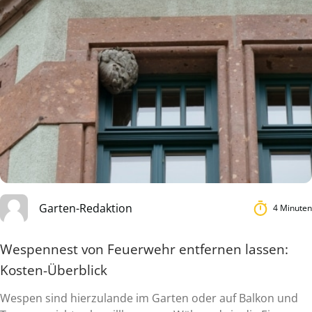
Garten-Redaktion
4 Minuten
Wespennest von Feuerwehr entfernen lassen:
Kosten-Überblick
Wespen sind hierzulande im Garten oder auf Balkon und