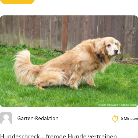
Garten-Redaktion
6 Minuten
Hundeschreck – fremde Hunde vertreiben