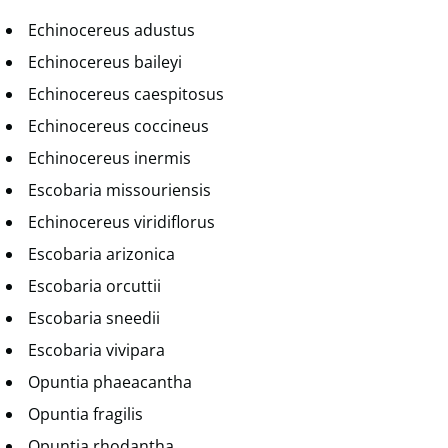
Echinocereus adustus
Echinocereus baileyi
Echinocereus caespitosus
Echinocereus coccineus
Echinocereus inermis
Escobaria missouriensis
Echinocereus viridiflorus
Escobaria arizonica
Escobaria orcuttii
Escobaria sneedii
Escobaria vivipara
Opuntia phaeacantha
Opuntia fragilis
Opuntia rhodantha