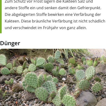
Zum Schutz vor Frost lagern die Kakteen Salz und
andere Stoffe ein und senken damit den Gefrierpunkt.
Die abgelagerten Stoffe bewirken eine Verfärbung der
Kakteen. Diese bräunliche Verfärbung ist nicht schädlich
und verschwindet im Frühjahr von ganz allein.
Dünger