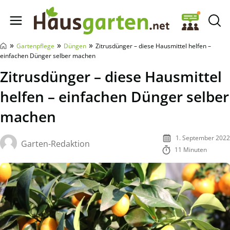
Hausgarten.net
»
»
»
Gartenpflege
Düngen
Zitrusdünger – diese Hausmittel helfen –
einfachen Dünger selber machen
Zitrusdünger – diese Hausmittel
helfen – einfachen Dünger selber
machen
1. September 2022
Garten-Redaktion
11 Minuten