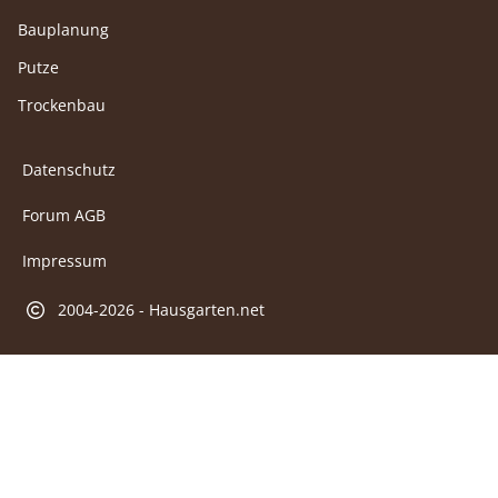
Bauplanung
Putze
Trockenbau
Datenschutz
Forum AGB
Impressum
2004-2026 - Hausgarten.net