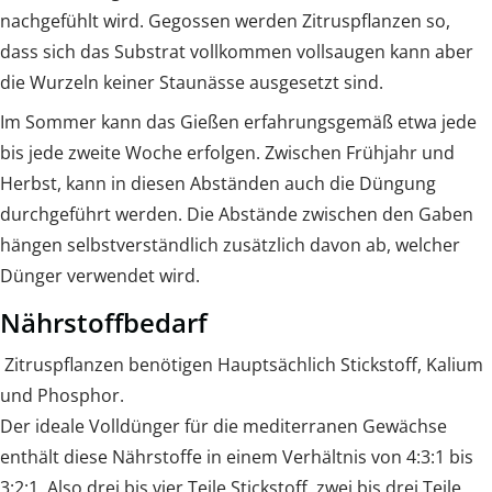
nachgefühlt wird. Gegossen werden Zitruspflanzen so,
dass sich das Substrat vollkommen vollsaugen kann aber
die Wurzeln keiner Staunässe ausgesetzt sind.
Im Sommer kann das Gießen erfahrungsgemäß etwa jede
bis jede zweite Woche erfolgen. Zwischen Frühjahr und
Herbst, kann in diesen Abständen auch die Düngung
durchgeführt werden. Die Abstände zwischen den Gaben
hängen selbstverständlich zusätzlich davon ab, welcher
Dünger verwendet wird.
Nährstoffbedarf
Zitruspflanzen benötigen Hauptsächlich Stickstoff, Kalium
und Phosphor.
Der ideale Volldünger für die mediterranen Gewächse
enthält diese Nährstoffe in einem Verhältnis von 4:3:1 bis
3:2:1. Also drei bis vier Teile Stickstoff, zwei bis drei Teile