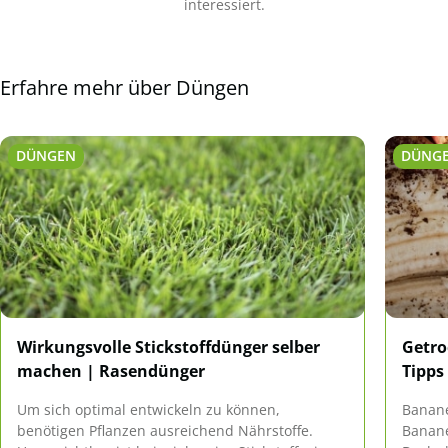
interessiert.
Erfahre mehr über Düngen
DÜNGEN
DÜNG
Wirkungsvolle Stickstoffdünger selber
Getro
machen | Rasendünger
Tipps
Um sich optimal entwickeln zu können,
Banane
benötigen Pflanzen ausreichend Nährstoffe.
Banane