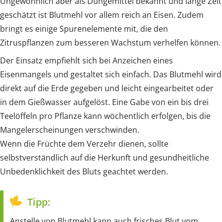
Ungewöhnlich aber als Düngemittel bekannt und lange Zeit
geschätzt ist Blutmehl vor allem reich an Eisen. Zudem
bringt es einige Spurenelemente mit, die den
Zitruspflanzen zum besseren Wachstum verhelfen können.
Der Einsatz empfiehlt sich bei Anzeichen eines
Eisenmangels und gestaltet sich einfach. Das Blutmehl wird
direkt auf die Erde gegeben und leicht eingearbeitet oder
in dem Gießwasser aufgelöst. Eine Gabe von ein bis drei
Teelöffeln pro Pflanze kann wöchentlich erfolgen, bis die
Mangelerscheinungen verschwinden.
Wenn die Früchte dem Verzehr dienen, sollte
selbstverständlich auf die Herkunft und gesundheitliche
Unbedenklichkeit des Bluts geachtet werden.
Tipp:
Anstelle von Blutmehl kann auch frisches Blut vom