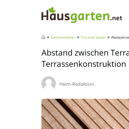
Hausgarten.net
»
»
»
Gartenarbeiten
Terrasse bauen
Abstand zw
Abstand zwischen Terra
Terrassenkonstruktion
Heim-Redaktion