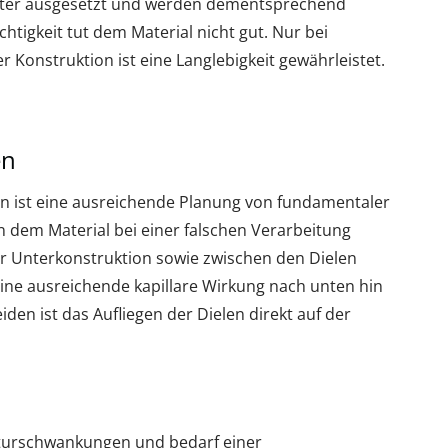
etter ausgesetzt und werden dementsprechend
htigkeit tut dem Material nicht gut. Nur bei
r Konstruktion ist eine Langlebigkeit gewährleistet.
en
en ist eine ausreichende Planung von fundamentaler
 dem Material bei einer falschen Verarbeitung
zur Unterkonstruktion sowie zwischen den Dielen
Eine ausreichende kapillare Wirkung nach unten hin
en ist das Aufliegen der Dielen direkt auf der
aturschwankungen und bedarf einer