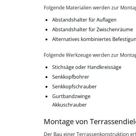
Folgende Materialien werden zur Montag
Abstandshalter für Auflagen
Abstandshalter für Zwischenräume
Alternatives kombiniertes Befestigun
Folgende Werkzeuge werden zur Montag
Stichsäge oder Handkreissäge
Senkkopfbohrer
Senkkopfschrauber
Gurtbandzwinge
Akkuschrauber
Montage von Terrassendie
Der Bau einer Terrassenkonstruktion erf