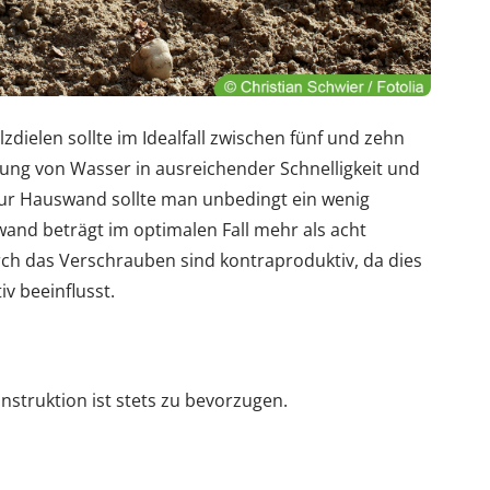
dielen sollte im Idealfall zwischen fünf und zehn
itung von Wasser in ausreichender Schnelligkeit und
zur Hauswand sollte man unbedingt ein wenig
and beträgt im optimalen Fall mehr als acht
rch das Verschrauben sind kontraproduktiv, da dies
v beeinflusst.
nstruktion ist stets zu bevorzugen.