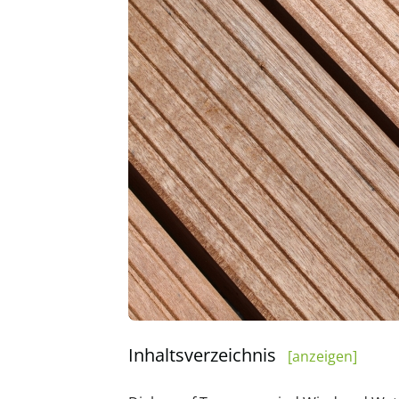
Inhaltsverzeichnis
[anzeigen]