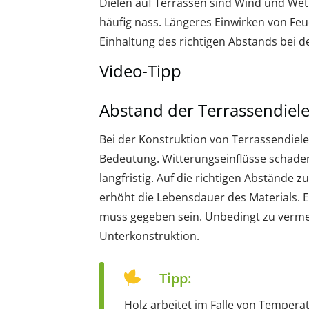
Dielen auf Terrassen sind Wind und W
häufig nass. Längeres Einwirken von Feuc
Einhaltung des richtigen Abstands bei de
Video-Tipp
Abstand der Terrassendiel
Bei der Konstruktion von Terrassendiel
Bedeutung. Witterungseinflüsse schaden
langfristig. Auf die richtigen Abstände 
erhöht die Lebensdauer des Materials. 
muss gegeben sein. Unbedingt zu vermeid
Unterkonstruktion.
Tipp:
Holz arbeitet im Falle von Temper