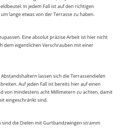
ldbeutel. In jedem Fall ist auf den richtigen
 um lange etwas von der Terrasse zu haben.
zupassen. Eine absolut präzise Arbeit ist hier nicht
ach dem eigentlichen Verschrauben mit einer
 Abstandshaltern lassen sich die Terrassendielen
eiten. Auf jeden Fall ist bereits hier auf einen
 von mindestens acht Millimetern zu achten, damit
eit eingeschränkt sind.
 sind die Dielen mit Gurtbandzwingen stramm