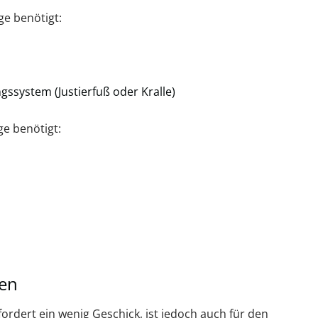
e benötigt:
gssystem (Justierfuß oder Kralle)
e benötigt:
len
ordert ein wenig Geschick, ist jedoch auch für den