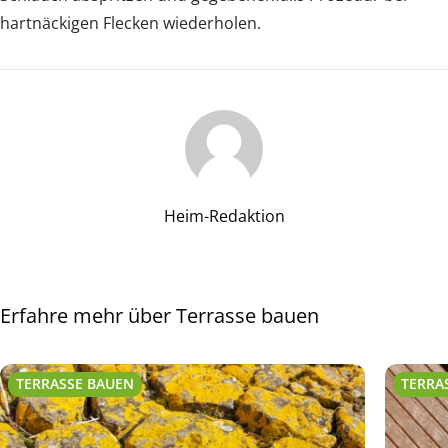
hartnäckigen Flecken wiederholen.
Heim-Redaktion
Erfahre mehr über Terrasse bauen
TERRASSE BAUEN
TERRA