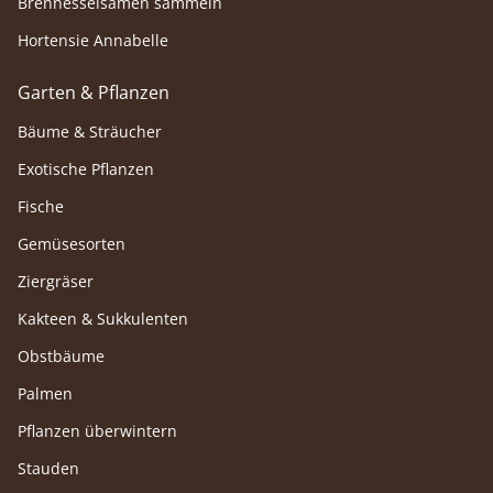
Brennesselsamen sammeln
Hortensie Annabelle
Garten & Pflanzen
Bäume & Sträucher
Exotische Pflanzen
Fische
Gemüsesorten
Ziergräser
Kakteen & Sukkulenten
Obstbäume
Palmen
Pflanzen überwintern
Stauden