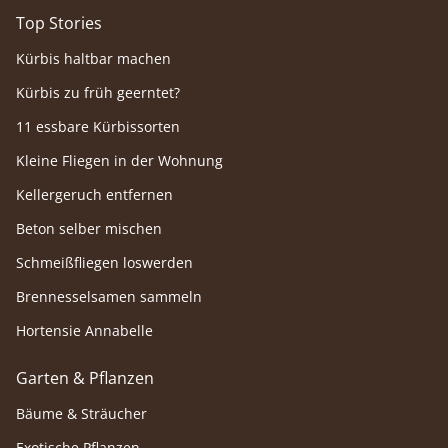
Top Stories
Kürbis haltbar machen
Kürbis zu früh geerntet?
11 essbare Kürbissorten
Kleine Fliegen in der Wohnung
Kellergeruch entfernen
Beton selber mischen
Schmeißfliegen loswerden
Brennesselsamen sammeln
Hortensie Annabelle
Garten & Pflanzen
Bäume & Sträucher
Exotische Pflanzen