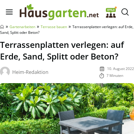
Hausgarten.net
»
»
»
Gartenarbeiten
Terrasse bauen
Terrassenplatten verlegen: auf Erde,
Sand, Splitt oder Beton?
Terrassenplatten verlegen: auf
Erde, Sand, Splitt oder Beton?
10. August 2022
Heim-Redaktion
7 Minuten