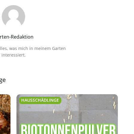
rten-Redaktion
alles, was mich in meinem Garten
interessiert.
ge
HAUSSCHÄDLINGE
HA