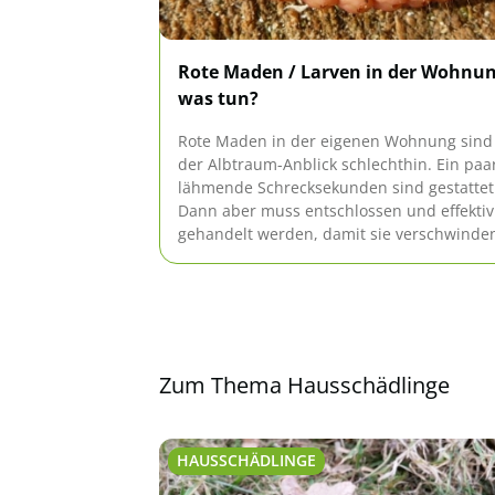
Rote Maden / Larven in der Wohnun
was tun?
Rote Maden in der eigenen Wohnung sind
der Albtraum-Anblick schlechthin. Ein paa
lähmende Schrecksekunden sind gestattet
Dann aber muss entschlossen und effektiv
gehandelt werden, damit sie verschwinde
Doch wer genau ist "der rote Feind" und w
wird der Kampf geführt?
Zum Thema Hausschädlinge
HAUSSCHÄDLINGE