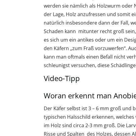
werden sie nämlich als Holzwurm oder N
der Lage, Holz anzufressen und somit e
natürlich insbesondere dann der Fall, 
Schaden kann mitunter recht groß sein, d
es sich um ein antikes oder um ein Desig
den Käfern „zum Fraß vorzuwerfen“. Auc
kann man oftmals einen Befall nicht verh
schleunigst versuchen, diese Schädling
Video-Tipp
Woran erkennt man Anobie
Der Käfer selbst ist 3 – 6 mm groß und 
typischen Halsschild erkennen, welches 
im Holz sind circa 2-3 mm groß. Die Larv
Risse und Spalten des Holzes, dessen Alt