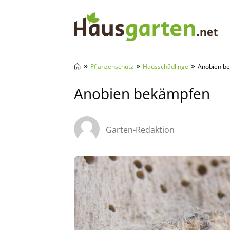
Hausgarten.net
»
»
»
Pflanzenschutz
Hausschädlinge
Anobien b
Anobien bekämpfen
Garten-Redaktion