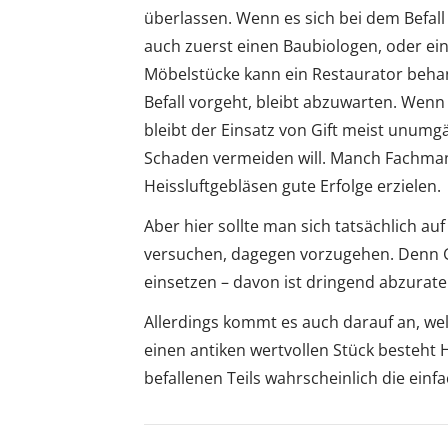
überlassen. Wenn es sich bei dem Befal
auch zuerst einen Baubiologen, oder ei
Möbelstücke kann ein Restaurator behan
Befall vorgeht, bleibt abzuwarten. Wen
bleibt der Einsatz von Gift meist unum
Schaden vermeiden will. Manch Fachman
Heissluftgebläsen gute Erfolge erzielen.
Aber hier sollte man sich tatsächlich au
versuchen, dagegen vorzugehen. Denn Gi
einsetzen – davon ist dringend abzurate
Allerdings kommt es auch darauf an, welc
einen antiken wertvollen Stück besteht
befallenen Teils wahrscheinlich die ein