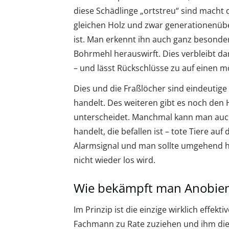
diese Schädlinge „ortstreu“ sind macht d
gleichen Holz und zwar generationenübe
ist. Man erkennt ihn auch ganz besonde
Bohrmehl herauswirft. Dies verbleibt d
– und lässt Rückschlüsse zu auf einen mö
Dies und die Fraßlöcher sind eindeutige
handelt. Des weiteren gibt es noch den 
unterscheidet. Manchmal kann man auch
handelt, die befallen ist – tote Tiere au
Alarmsignal und man sollte umgehend ha
nicht wieder los wird.
Wie bekämpft man Anobien 
Im Prinzip ist die einzige wirklich effe
Fachmann zu Rate zuziehen und ihm die 