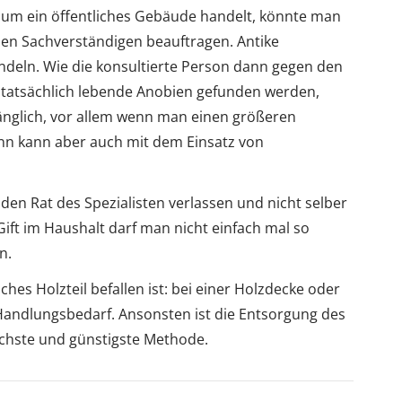
l um ein öffentliches Gebäude handelt, könnte man
nen Sachverständigen beauftragen. Antike
deln. Wie die konsultierte Person dann gegen den
n tatsächlich lebende Anobien gefunden werden,
gänglich, vor allem wenn man einen größeren
n kann aber auch mit dem Einsatz von
f den Rat des Spezialisten verlassen und nicht selber
ft im Haushalt darf man nicht einfach mal so
n.
hes Holzteil befallen ist: bei einer Holzdecke oder
 Handlungsbedarf. Ansonsten ist die Entsorgung des
fachste und günstigste Methode.