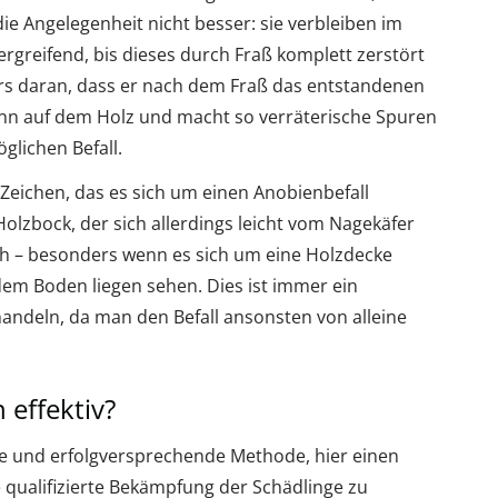
ie Angelegenheit nicht besser: sie verbleiben im
rgreifend, bis dieses durch Fraß komplett zerstört
rs daran, dass er nach dem Fraß das entstandenen
ann auf dem Holz und macht so verräterische Spuren
glichen Befall.
 Zeichen, das es sich um einen Anobienbefall
Holzbock, der sich allerdings leicht vom Nagekäfer
 – besonders wenn es sich um eine Holzdecke
f dem Boden liegen sehen. Dies ist immer ein
ndeln, da man den Befall ansonsten von alleine
effektiv?
ktive und erfolgversprechende Methode, hier einen
qualifizierte Bekämpfung der Schädlinge zu