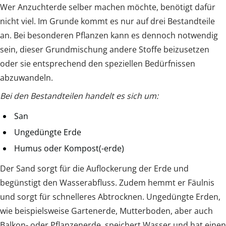
Wer Anzuchterde selber machen möchte, benötigt dafür
nicht viel. Im Grunde kommt es nur auf drei Bestandteile
an. Bei besonderen Pflanzen kann es dennoch notwendig
sein, dieser Grundmischung andere Stoffe beizusetzen
oder sie entsprechend den speziellen Bedürfnissen
abzuwandeln.
Bei den Bestandteilen handelt es sich um:
San
Ungedüngte Erde
Humus oder Kompost(-erde)
Der Sand sorgt für die Auflockerung der Erde und
begünstigt den Wasserabfluss. Zudem hemmt er Fäulnis
und sorgt für schnelleres Abtrocknen. Ungedüngte Erden,
wie beispielsweise Gartenerde, Mutterboden, aber auch
Balkon- oder Pflanzenerde, speichert Wasser und hat einen