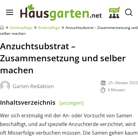
Hausgarten.net
»
»
»
Gartenpflege
Bodenpflege
Anzuchtsubstrat – Zusammensetzung und
selber machen
Anzuchtsubstrat –
Zusammensetzung und selber
machen
25. Oktober 2022
Garten-Redaktion
6 Minuten
Inhaltsverzeichnis
[anzeigen]
Wer sich erstmalig mit der An- oder Vorzucht von Samen
beschäftigt, und auf spezielle Anzuchterde verzichtet, wird
oft Misserfolge verbuchen müssen. Die Samen gehen kaum