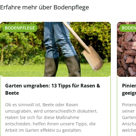
Erfahre mehr über Bodenpflege
BODENPFLEGE
BODEN
Garten umgraben: 13 Tipps für Rasen &
Pinie
Beete
geeig
Ob es sinnvoll ist, Beete oder Rasen
Pinien
umzugraben, wird unterschiedlich diskutiert.
seiner
Haben Sie sich für diese Maßnahme
Garten
entschieden, helfen Ihnen unsere Tipps, die
Anscha
Arbeit im Garten effektiv zu gestalten.
welche