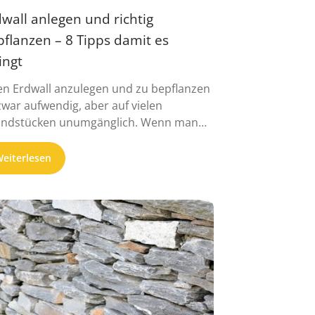
wall anlegen und richtig
flanzen – 8 Tipps damit es
ingt
en Erdwall anzulegen und zu bepflanzen
 zwar aufwendig, aber auf vielen
ndstücken unumgänglich. Wenn man
, wie ...
eiterlesen