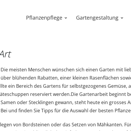
Pflanzenpflege
Gartengestaltung
Art
Die meisten Menschen wünschen sich einen Garten mit lieb
über blühenden Rabatten, einer kleinen Rasenflächen sowie
sollte ein Bereich des Gartens für selbstgezogenes Gemüse,
äteschuppen reserviert werden.Die Gartenarbeit beginnt ber
Samen oder Stecklingen gewann, steht heute ein grosses 
Bei und finden Sie Tipps für die Auswahl der besten Pflanz
legen von Bordsteinen oder das Setzen von Mähkanten. Für 