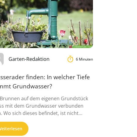
Garten-Redaktion
6 Minuten
serader finden: In welcher Tiefe
mmt Grundwasser?
 Brunnen auf dem eigenen Grundstück
s mit dem Grundwasser verbunden
n. Wo sich dieses befindet, ist nicht
er ...
eiterlesen