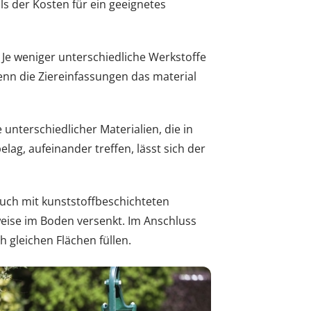
ls der Kosten für ein geeignetes
: Je weniger unterschiedliche Werkstoffe
enn die Ziereinfassungen das material
nterschiedlicher Materialien, die in
g, aufeinander treffen, lässt sich der
Auch mit kunststoffbeschichteten
ilweise im Boden versenkt. Im Anschluss
h gleichen Flächen füllen.