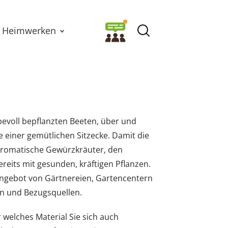
Heimwerken
evoll bepflanzten Beeten, über und
 einer gemütlichen Sitzecke. Damit die
 aromatische Gewürzkräuter, den
eits mit gesunden, kräftigen Pflanzen.
Angebot von Gärtnereien, Gartencentern
en und Bezugsquellen.
welches Material Sie sich auch