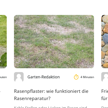
Garten-Redaktion
nuten
4 Minuten
-
Rasenpflaster: wie funktioniert die
Fri
Rasenreparatur?
für