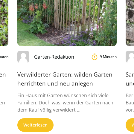
Garten-Redaktion
nuten
9 Minuten
ten
Verwilderter Garten: wilden Garten
Sa
herrichten und neu anlegen
und
Ein Haus mit Garten wünschen sich viele
Ber
den
Familien. Doch was, wenn der Garten nach
Bau
dem Kauf völlig verwildert ...
vor
Weiterlesen
W