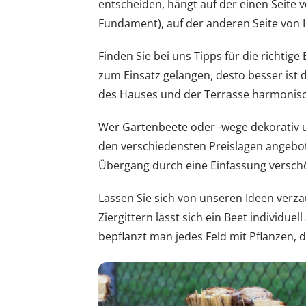
entscheiden, hängt auf der einen Seite v
Fundament), auf der anderen Seite von
Finden Sie bei uns Tipps für die richtig
zum Einsatz gelangen, desto besser ist 
des Hauses und der Terrasse harmonis
Wer Gartenbeete oder -wege dekorativ u
den verschiedensten Preislagen angebot
Übergang durch eine Einfassung versch
Lassen Sie sich von unseren Ideen verz
Ziergittern lässt sich ein Beet individu
bepflanzt man jedes Feld mit Pflanzen, d