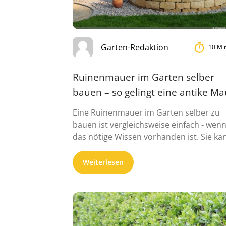
Garten-Redaktion
10 Mi
Ruinenmauer im Garten selber
bauen – so gelingt eine antike M
Eine Ruinenmauer im Garten selber zu
bauen ist vergleichsweise einfach - wen
das nötige Wissen vorhanden ist. Sie ka
...
Weiterlesen