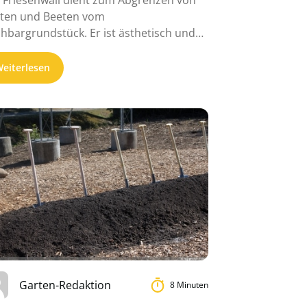
 Friesenwall dient zum Abgrenzen von
ten und Beeten vom
hbargrundstück. Er ist ästhetisch und
tet einen Lebensraum. ...
eiterlesen
Garten-Redaktion
8 Minuten