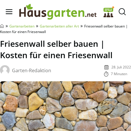
Hausgarten.net
»
»
»
Gartenarbeiten
Gartenarbeiten aller Art
Friesenwall selber bauen |
Kosten für einen Friesenwall
Friesenwall selber bauen |
Kosten für einen Friesenwall
28. Juli 2022
Garten-Redaktion
7 Minuten