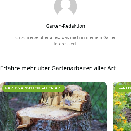
Garten-Redaktion
Ich schreibe über alles, was mich in meinem Garten
interessiert.
Erfahre mehr über Gartenarbeiten aller Art
GARTENARBEITEN ALLER ART
GARTE