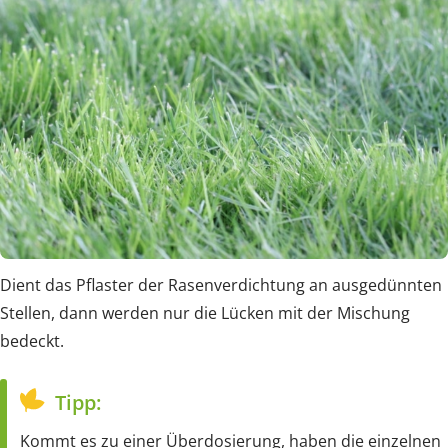
Dient das Pflaster der Rasenverdichtung an ausgedünnten
Stellen, dann werden nur die Lücken mit der Mischung
bedeckt.
Tipp:
Kommt es zu einer Überdosierung, haben die einzelnen