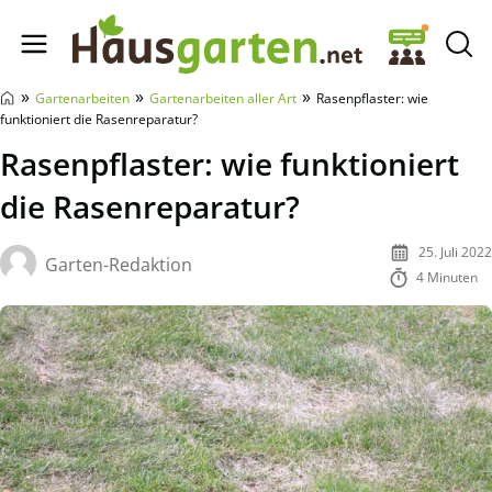
Hausgarten.net
»
»
»
Gartenarbeiten
Gartenarbeiten aller Art
Rasenpflaster: wie
funktioniert die Rasenreparatur?
Rasenpflaster: wie funktioniert
die Rasenreparatur?
25. Juli 2022
Garten-Redaktion
4 Minuten