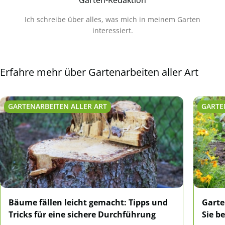
Garten-Redaktion
Ich schreibe über alles, was mich in meinem Garten
interessiert.
Erfahre mehr über Gartenarbeiten aller Art
GARTENARBEITEN ALLER ART
GARTE
Bäume fällen leicht gemacht: Tipps und
Garte
Tricks für eine sichere Durchführung
Sie b