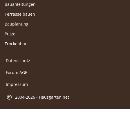
Bauanleitungen
Terrasse bauen
Bauplanung
Putze
Trockenbau
Datenschutz
Forum AGB
Impressum
2004-2026 - Hausgarten.net