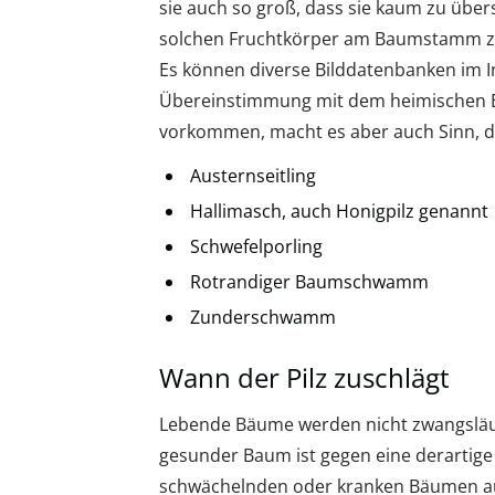
sie auch so groß, dass sie kaum zu übe
solchen Fruchtkörper am Baumstamm zeigt,
Es können diverse Bilddatenbanken im I
Übereinstimmung mit dem heimischen Ex
vorkommen, macht es aber auch Sinn, die
Austernseitling
Hallimasch, auch Honigpilz genannt
Schwefelporling
Rotrandiger Baumschwamm
Zunderschwamm
Wann der Pilz zuschlägt
Lebende Bäume werden nicht zwangsläufig
gesunder Baum ist gegen eine derartige
schwächelnden oder kranken Bäumen aus