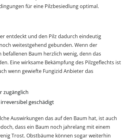
edingungen für eine Pilzbesiedlung optimal.
r entdeckt und den Pilz dadurch eindeutig
dennoch weitestgehend gebunden. Wenn der
em befallenen Baum herzlich wenig, denn das
äden. Eine wirksame Bekämpfung des Pilzgeflechts ist
uch wenn gewiefte Fungizid Anbieter das
er zugänglich
 irreversibel geschädigt
elche Auswirkungen das auf den Baum hat, ist auch
jedoch, dass ein Baum noch jahrelang mit einem
 wenig Trost. Obstbäume können sogar weiterhin