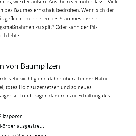
mlos, wie der äußere Anschein vermuten lässt. Viele
en des Baumes ernsthaft bedrohen. Wenn sich der
ilzgeflecht im Inneren des Stammes bereits
tungsmaßnahmen zu spät? Oder kann der Pilz
ch lebt?
n von Baumpilzen
de sehr wichtig und daher überall in der Natur
ei, totes Holz zu zersetzen und so neues
usagen auf und tragen dadurch zur Erhaltung des
Pilzsporen
körper ausgestreut
relang im Verborgenen