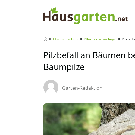
Hausgarten.net
»
»
»
Pflanzenschutz
Pflanzenschädlinge
Pilzbef
Pilzbefall an Bäumen b
Baumpilze
Garten-Redaktion