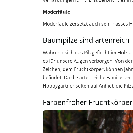
Verfärbungen führt. Erst zerbricht es in 
Moderfäule
Moderfäule zersetzt auch sehr nasses Ho
Baumpilze sind artenreich
Während sich das Pilzgeflecht im Holz au
es für unsere Augen verborgen. Von de
Zeichen, dem Fruchtkörper, können Jahre
befindet. Da die artenreiche Familie der
Hobbygärtner selten auf Anhieb die Pilz
Farbenfroher Fruchtkörper 