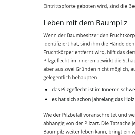
Eintrittspforte geboten wird, sind die B
Leben mit dem Baumpilz
Wenn der Baumbesitzer den Fruchtkörpe
identifiziert hat, sind ihm die Hände 
Fruchtkörper entfernt wird, hilft das d
Pilzgeflecht im Inneren bewirkt die Sch
aber aus zwei Gründen nicht möglich, a
gelegentlich behaupten.
das Pilzgeflecht ist im Inneren schw
es hat sich schon jahrelang das Holz
Wie der Pilzbefall voranschreitet und w
abhängig von der Pilzart. Die Tatsache 
Baumpilz weiter leben kann, bringt ein