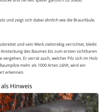
Stücke und zerfällt später gänzlich zu Staub.
lz und zeigt sich dabei ähnlich wie die Braunfäule.
sbreitet und sein Werk zielstrebig verrichtet, bleibt
r Ansteckung des Baumes bis zum ersten sichtbaren
 vergehen. Er verrät auch, welcher Pilz sich im Holz
 Baumpilze mehr als 1000 Arten zählt, wird ein
art erkennen.
als Hinweis