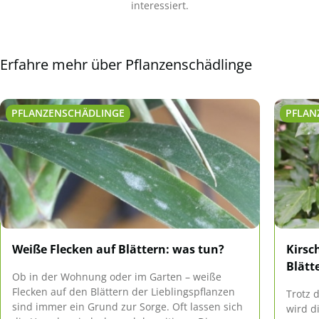
interessiert.
Erfahre mehr über Pflanzenschädlinge
PFLANZENSCHÄDLINGE
PFLAN
Weiße Flecken auf Blättern: was tun?
Kirsc
Blätt
Ob in der Wohnung oder im Garten – weiße
Flecken auf den Blättern der Lieblingspflanzen
Trotz 
sind immer ein Grund zur Sorge. Oft lassen sich
wird d