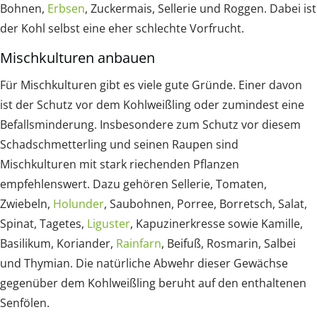
Bohnen,
Erbsen
, Zuckermais, Sellerie und Roggen. Dabei ist
der Kohl selbst eine eher schlechte Vorfrucht.
Mischkulturen anbauen
Für Mischkulturen gibt es viele gute Gründe. Einer davon
ist der Schutz vor dem Kohlweißling oder zumindest eine
Befallsminderung. Insbesondere zum Schutz vor diesem
Schadschmetterling und seinen Raupen sind
Mischkulturen mit stark riechenden Pflanzen
empfehlenswert. Dazu gehören Sellerie, Tomaten,
Zwiebeln,
Holunder
, Saubohnen, Porree, Borretsch, Salat,
Spinat, Tagetes,
Liguster
, Kapuzinerkresse sowie Kamille,
Basilikum, Koriander,
Rainfarn
, Beifuß, Rosmarin, Salbei
und Thymian. Die natürliche Abwehr dieser Gewächse
gegenüber dem Kohlweißling beruht auf den enthaltenen
Senfölen.