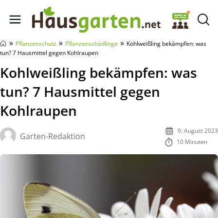
Hausgarten.net
»
»
»
Pflanzenschutz
Pflanzenschädlinge
Kohlweißling bekämpfen: was
tun? 7 Hausmittel gegen Kohlraupen
Kohlweißling bekämpfen: was
tun? 7 Hausmittel gegen
Kohlraupen
9. August 2023
Garten-Redaktion
10 Minuten