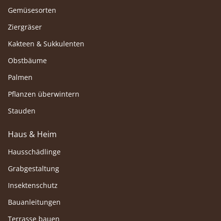
Gemüsesorten
Ziergräser
Kakteen & Sukkulenten
Obstbäume
Palmen
Pflanzen überwintern
Stauden
Haus & Heim
Hausschädlinge
Grabgestaltung
Insektenschutz
Bauanleitungen
Terrasse bauen