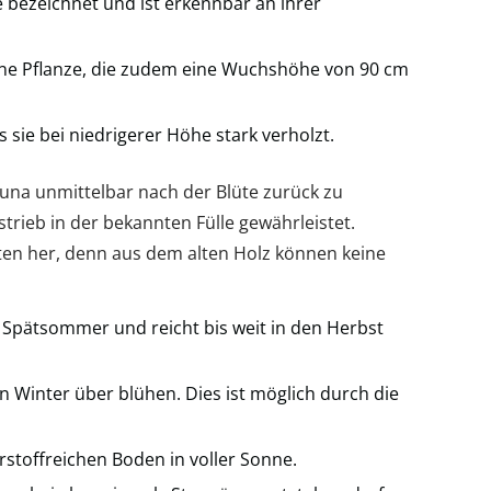
e bezeichnet und ist erkennbar an ihrer
ne Pflanze, die zudem eine Wuchshöhe von 90 cm
s sie bei niedrigerer Höhe stark verholzt.
lluna unmittelbar nach der Blüte zurück zu
trieb in der bekannten Fülle gewährleistet.
en her, denn aus dem alten Holz können keine
im Spätsommer und reicht bis weit in den Herbst
 Winter über blühen. Dies ist möglich durch die
rstoffreichen Boden in voller Sonne.