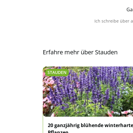
Ga
Ich schreibe über 
Erfahre mehr über Stauden
STAUDEN
20 ganzjährig blühende winterhart
Pflanzen