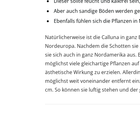
Dieser sollte feucht und kalkfrei se
Aber auch sandige Böden werden 
Ebenfalls fühlen sich die Pflanzen i
Natürlicherweise ist die Calluna in ganz
Nordeuropa. Nachdem die Schotten sie 
sie sich auch in ganz Nordamerika aus. 
möglichst viele gleichartige Pflanzen auf
ästhetische Wirkung zu erzielen. Allerdi
möglichst weit voneinander entfernt ei
cm. So können sie luftig stehen und der g