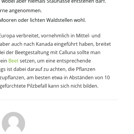
in, wobei aber niemals Staunässe entstehen darf.
gerne angenommen.
n Mooren oder lichten Waldstellen wohl.
 Europa verbreitet, vornehmlich in Mittel- und
aber auch nach Kanada eingeführt haben, breitet
Bei der Beetgestaltung mit Calluna sollte man
 ein
Beet
setzen, um eine entsprechende
ngs ist dabei darauf zu achten, die Pflanzen
nzupflanzen, am besten etwa in Abständen von 10
efürchtete Pilzbefall kann sich nicht bilden.