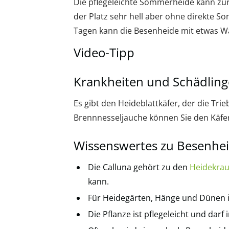
Die pflegeleichte Sommerheide kann zur
der Platz sehr hell aber ohne direkte S
Tagen kann die Besenheide mit etwas W
Video-Tipp
Krankheiten und Schädling
Es gibt den Heideblattkäfer, der die Trie
Brennnesseljauche können Sie den Käfer
Wissenswertes zu Besenhei
Die Calluna gehört zu den
Heidekra
kann.
Für Heidegärten, Hänge und Dünen i
Die Pflanze ist pflegeleicht und darf