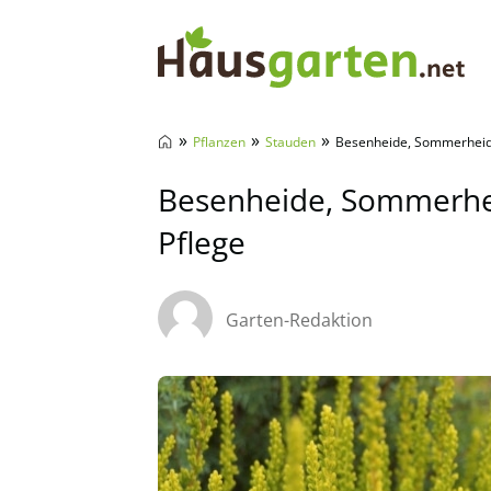
Hausgarten.net
»
»
»
Pflanzen
Stauden
Besenheide, Sommerheide
Besenheide, Sommerhei
Pflege
Garten-Redaktion