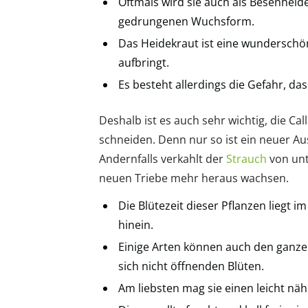
Oftmals wird sie auch als Besenheid
gedrungenen Wuchsform.
Das Heidekraut ist eine wunderschö
aufbringt.
Es besteht allerdings die Gefahr, das
Deshalb ist es auch sehr wichtig, die Ca
schneiden. Denn nur so ist ein neuer Aus
Andernfalls verkahlt der
Strauch
von unt
neuen Triebe mehr heraus wachsen.
Die Blütezeit dieser Pflanzen liegt 
hinein.
Einige Arten können auch den ganzen
sich nicht öffnenden Blüten.
Am liebsten mag sie einen leicht näh