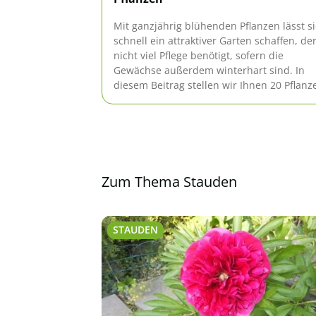
Mit ganzjährig blühenden Pflanzen lässt s
schnell ein attraktiver Garten schaffen, de
nicht viel Pflege benötigt, sofern die
Gewächse außerdem winterhart sind. In
diesem Beitrag stellen wir Ihnen 20 Pflanz
vor, die dafür geeignet sind.
Zum Thema Stauden
STAUDEN