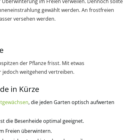
 Überwinterung im Freien verweilen. Dennoch sollte
onneneinstrahlung gewählt werden. An frostfreien
asser versehen werden.
e
bspitzen der Pflanze frisst. Mit etwas
 jedoch weitgehend vertreiben.
de in Kürze
utgewächsen
, die jeden Garten optisch aufwerten
st die Besenheide optimal geeignet.
 im Freien überwintern.