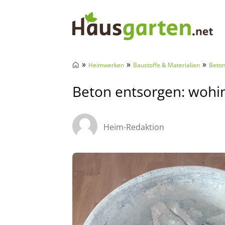
Hausgarten.net
»
»
»
Heimwerken
Baustoffe & Materialien
Beton
Beton entsorgen: wohi
Heim-Redaktion