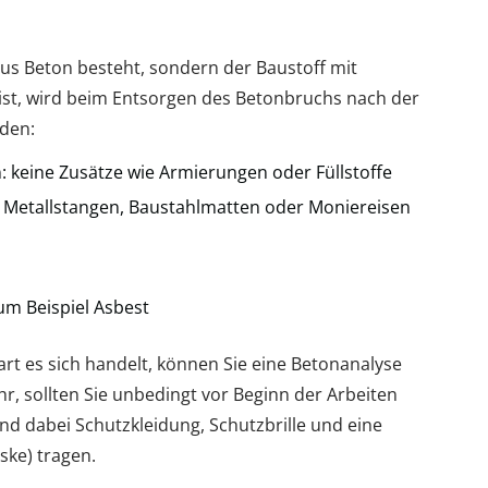
r aus Beton besteht, sondern der Baustoff mit
 ist, wird beim Entsorgen des Betonbruchs nach der
eden:
 keine Zusätze wie Armierungen oder Füllstoffe
t Metallstangen, Baustahlmatten oder Moniereisen
um Beispiel Asbest
art es sich handelt, können Sie eine Betonanalyse
r, sollten Sie unbedingt vor Beginn der Arbeiten
 dabei Schutzkleidung, Schutzbrille und eine
ke) tragen.