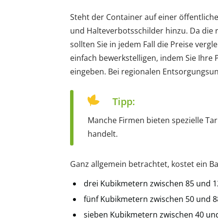
Steht der Container auf einer öffentli
und Halteverbotsschilder hinzu. Da die 
sollten Sie in jedem Fall die Preise verg
einfach bewerkstelligen, indem Sie Ihre 
eingeben. Bei regionalen Entsorgungsun
Tipp:
Manche Firmen bieten spezielle Ta
handelt.
Ganz allgemein betrachtet, kostet ein B
drei Kubikmetern zwischen 85 und 
fünf Kubikmetern zwischen 50 und 8
sieben Kubikmetern zwischen 40 un