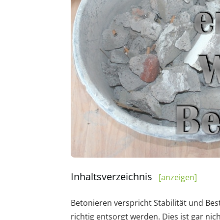
Inhaltsverzeichnis
[anzeigen]
Betonieren verspricht Stabilität und Bes
richtig entsorgt werden. Dies ist gar nich