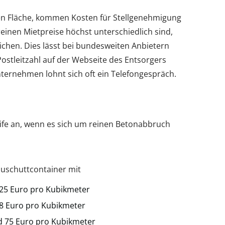
chen Fläche, kommen Kosten für Stellgenehmigung
reinen Mietpreise höchst unterschiedlich sind,
leichen. Dies lässt bei bundesweiten Anbietern
Postleitzahl auf der Webseite des Entsorgers
ternehmen lohnt sich oft ein Telefongespräch.
rife an, wenn es sich um reinen Betonabbruch
auschuttcontainer mit
125 Euro pro Kubikmeter
8 Euro pro Kubikmeter
d 75 Euro pro Kubikmeter