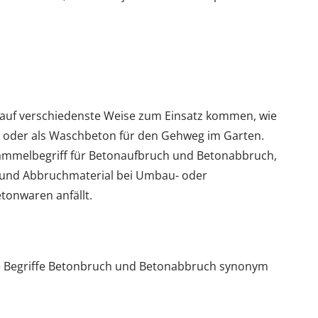
e auf verschiedenste Weise zum Einsatz kommen, wie
t oder als Waschbeton für den Gehweg im Garten.
mmelbegriff für Betonaufbruch und Betonabbruch,
 und Abbruchmaterial bei Umbau- oder
onwaren anfällt.
e Begriffe Betonbruch und Betonabbruch synonym