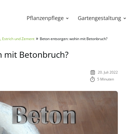
Pflanzenpflege
Gartengestaltung
»
, Estrich und Zement
Beton entsorgen: wohin mit Betonbruch?
n mit Betonbruch?
20. Juli 2022
5 Minuten