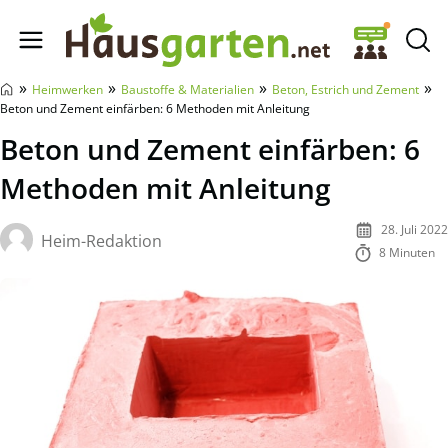
Hausgarten.net
»
»
»
»
Heimwerken
Baustoffe & Materialien
Beton, Estrich und Zement
Beton und Zement einfärben: 6 Methoden mit Anleitung
Beton und Zement einfärben: 6
Methoden mit Anleitung
28. Juli 2022
Heim-Redaktion
8 Minuten