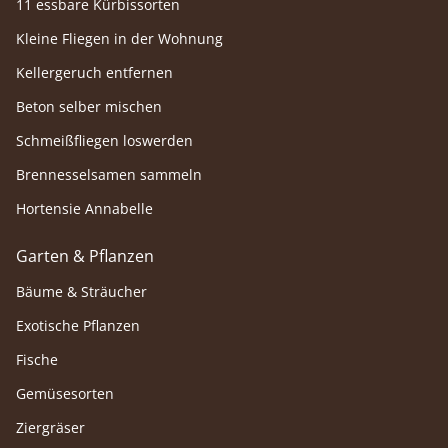
11 essbare Kürbissorten
Kleine Fliegen in der Wohnung
Kellergeruch entfernen
Beton selber mischen
Schmeißfliegen loswerden
Brennesselsamen sammeln
Hortensie Annabelle
Garten & Pflanzen
Bäume & Sträucher
Exotische Pflanzen
Fische
Gemüsesorten
Ziergräser