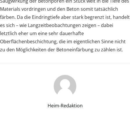
Saugwirkung der Betonporen ein Stück weit in die Tiefe des
Materials vordringen und den Beton somit tatsächlich
färben. Da die Eindringtiefe aber stark begrenzt ist, handelt
es sich – wie Langzeitbeobachtungen zeigen – dabei
letztlich eher um eine sehr dauerhafte
Oberflächenbeschichtung, die im eigentlichen Sinne nicht
zu den Möglichkeiten der Betoneinfärbung zu zählen ist.
Heim-Redaktion