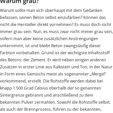
Warum grau?
Warum sollte man sich überhaupt mit dem Gedanken
befassen, seinen Beton selbst einzufärben? Können das
nicht die Hersteller direkt vornehmen? Es muss doch nicht
immer grau sein. Nun, es muss zwar nicht immer grau sein,
sofern man aber keine zusätzlichen Anstrengungen
unternimmt, ist und bleibt Beton zwangsläufig dieser
Farbton vorbehalten. Grund ist der wichtigste Inhaltsstoff
des Betons: der Zement. Er wird neben einigen anderen
Zusätzen in erster Linie aus Kalkstein und Ton, in der Natur
in Form eines Gemischs meist als sogenannter „Mergel“
vorkommend, erstellt. Die Rohstoffe werden dabei bei
knapp 1.500 Grad Celsius oberhalb der so genannten
Sintergrenze gebrannt und anschließend zu dem
bekannten Pulver zermahlen. Sowohl die Rohstoffe selbst,
als auch der Brennprozess, führen zu der bekannten,