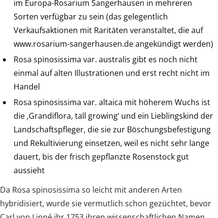
im Europa-Rosarium Sangerhausen in mehreren
Sorten verfügbar zu sein (das gelegentlich
Verkaufsaktionen mit Raritäten veranstaltet, die auf
www.rosarium-sangerhausen.de angekündigt werden)
Rosa spinosissima var. australis gibt es noch nicht
einmal auf alten Illustrationen und erst recht nicht im
Handel
Rosa spinosissima var. altaica mit höherem Wuchs ist
die ‚Grandiflora, tall growing‘ und ein Lieblingskind der
Landschaftspfleger, die sie zur Böschungsbefestigung
und Rekultivierung einsetzen, weil es nicht sehr lange
dauert, bis der frisch gepflanzte Rosenstock gut
aussieht
Da Rosa spinosissima so leicht mit anderen Arten
hybridisiert, wurde sie vermutlich schon gezüchtet, bevor
Carl von Linné ihr 1753 ihren wissenschaftlichen Namen