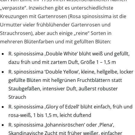
„verpasste“. Inzwischen gibt es unterschiedlichste
Kreuzungen mit Gartenrosen (Rosa spinosissima ist die
Urmutter vieler frühblühender Gartenrosen und
Strauchrosen), aber auch einige „reine“ Sorten in
mehreren Blütenfarben und mit gefüllten Blüten:
R. spinosissima ‚Double White‘ blüht weiß und gefüllt,
dazu früh und mit zartem Duft, Größe 1 – 1,5 m
R. spinosissima ‘Double Yellow’, kleine, hellgelbe, locker
gefüllte Blüten mit hellgrünen Fruchtblättern statt
Staubgefäßen, intensiver Duft, äußerst robuster
Strauch
R. spinosissima ‚Glory of Edzell‘ blüht einfach, früh und
rosa-weiß, 1 bis 1,5 m, leicht duftend
R. spinosissima ‚Johannisröschen‘ oder ‚Plena‘,
Skandinavische Zucht mit früher weißer, einfacher