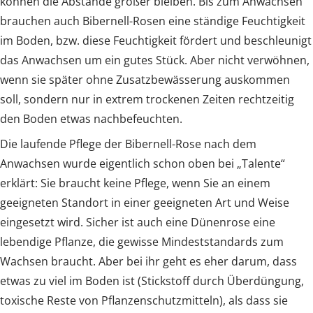
können die Abstände größer bleiben. Bis zum Anwachsen
brauchen auch Bibernell-Rosen eine ständige Feuchtigkeit
im Boden, bzw. diese Feuchtigkeit fördert und beschleunigt
das Anwachsen um ein gutes Stück. Aber nicht verwöhnen,
wenn sie später ohne Zusatzbewässerung auskommen
soll, sondern nur in extrem trockenen Zeiten rechtzeitig
den Boden etwas nachbefeuchten.
Die laufende Pflege der Bibernell-Rose nach dem
Anwachsen wurde eigentlich schon oben bei „Talente“
erklärt: Sie braucht keine Pflege, wenn Sie an einem
geeigneten Standort in einer geeigneten Art und Weise
eingesetzt wird. Sicher ist auch eine Dünenrose eine
lebendige Pflanze, die gewisse Mindeststandards zum
Wachsen braucht. Aber bei ihr geht es eher darum, dass
etwas zu viel im Boden ist (Stickstoff durch Überdüngung,
toxische Reste von Pflanzenschutzmitteln), als dass sie