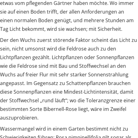
etwas vom pflegenden Gärtner haben möchte. Wo immer
sie auf einen Boden trifft, der allen Anforderungen an
einen normalen Boden genügt, und mehrere Stunden am
Tag Licht bekommt, wird sie wachsen; mit Sicherheit.
Der den Wuchs zuerst störende Faktor scheint das Licht zu
sein, nicht umsonst wird die Feldrose auch zu den
Lichtpflanzen gezählt. Lichtpflanzen oder Sonnenpflanzen
wie die Feldrose sind mit Bau und Stoffwechsel an den
Wuchs auf freier Flur mit sehr starker Sonnenstrahlung
angepasst. Im Gegensatz zu Schattenpflanzen brauchen
diese Sonnenpflanzen eine Mindest-Lichtintensität, damit
der Stoffwechsel „rund läuft“; wo die Toleranzgrenze einer
bestimmten Sorte Bibernell-Rose liegt, wäre im Zweifel
auszuprobieren.
Wassermangel wird in einem Garten bestimmt nicht zu
Schwierigkeiten führen; Rosa pimpinellifolia gilt sogar als