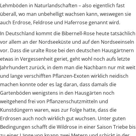
Lehmböden in Naturlandschaften – also eigentlich fast
überall, wo man unbehelligt wachsen kann, weswegen sie
auch Erdrose, Feldrose und Haferrose genannt wird.
In Deutschland kommt die Bibernell-Rose heute tatsächlich
vor allem an der Nordseeküste und auf den Nordseeinseln
vor. Dass die uralte Rose bei den deutschen Hausgärtnern
etwas in Vergessenheit geriet, geht wohl noch aufs letzte
Jahrhundert zurück, in dem man die Nachbarn nur mit weit
und lange verschifften Pflanzen-Exoten wirklich neidisch
machen konnte oder es lag daran, dass damals die
Gartenböden wenigstens in den Hausgärten noch
weitgehend frei von Pflanzenschutzmitteln und
Kunstdüngern waren, was zur Folge hatte, dass die
Erdrosen auch noch wirklich gut wuchsen. Unter guten
Bedingungen schafft die Wildrose in einer Saison Triebe bis
zu einer Länge von knapp zwei Metern und schickt in der