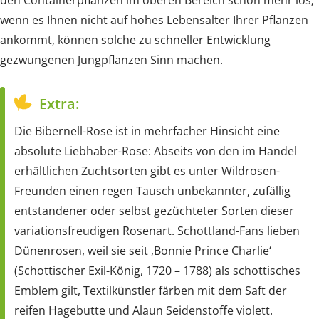
den Containerpflanzen im oberen Bereich schon mehr los;
wenn es Ihnen nicht auf hohes Lebensalter Ihrer Pflanzen
ankommt, können solche zu schneller Entwicklung
gezwungenen Jungpflanzen Sinn machen.
Extra:
Die Bibernell-Rose ist in mehrfacher Hinsicht eine
absolute Liebhaber-Rose: Abseits von den im Handel
erhältlichen Zuchtsorten gibt es unter Wildrosen-
Freunden einen regen Tausch unbekannter, zufällig
entstandener oder selbst gezüchteter Sorten dieser
variationsfreudigen Rosenart. Schottland-Fans lieben
Dünenrosen, weil sie seit ‚Bonnie Prince Charlie‘
(Schottischer Exil-König, 1720 – 1788) als schottisches
Emblem gilt, Textilkünstler färben mit dem Saft der
reifen Hagebutte und Alaun Seidenstoffe violett.