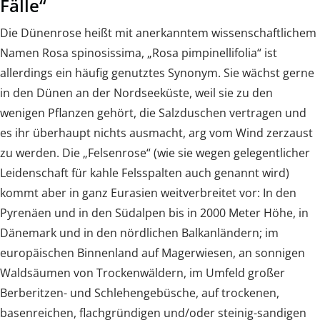
Fälle“
Die Dünenrose heißt mit anerkanntem wissenschaftlichem
Namen Rosa spinosissima, „Rosa pimpinellifolia“ ist
allerdings ein häufig genutztes Synonym. Sie wächst gerne
in den Dünen an der Nordseeküste, weil sie zu den
wenigen Pflanzen gehört, die Salzduschen vertragen und
es ihr überhaupt nichts ausmacht, arg vom Wind zerzaust
zu werden. Die „Felsenrose“ (wie sie wegen gelegentlicher
Leidenschaft für kahle Felsspalten auch genannt wird)
kommt aber in ganz Eurasien weitverbreitet vor: In den
Pyrenäen und in den Südalpen bis in 2000 Meter Höhe, in
Dänemark und in den nördlichen Balkanländern; im
europäischen Binnenland auf Magerwiesen, an sonnigen
Waldsäumen von Trockenwäldern, im Umfeld großer
Berberitzen- und Schlehengebüsche, auf trockenen,
basenreichen, flachgründigen und/oder steinig-sandigen