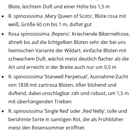
Blüte, leichtem Duft und einer Höhe bis 1,5 m
R. spinosissima ‚Mary Queen of Scots‘, Blüte rosa mit
weiß, Größe 60 cm bis 1 m, duftet gut
Rosa spinosissima ‚Repens‘, Kriechende Bibernellrose,
ähnelt bis auf die lichtgelben Blüten sehr der bei uns
heimischen Variante der Wildart, einfache Blüten mit
schwachem Duft, wächst meist deutlich flacher als die
Art und erreicht in der Breite auch nur um 0,5 m
R. spinosissima ‘Stanwell Perpetual’, Ausnahme-Zucht
von 1838 mit zartrosa Blüten, öfter blühend und
duftend, dabei unschlagbar zäh und robust, um 1,5 m
mit überhängenden Trieben
R. spinosissima ‘Single Red’ oder ‚Red Nelly‘, tolle und
berühmte Sorte in samtigen Rot, die als Frühblüher
meist den Rosensommer eröffnet