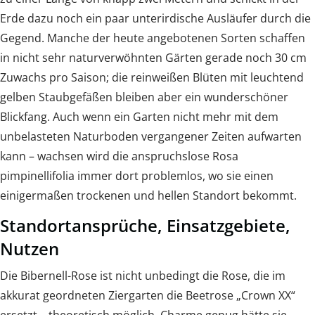
Erde dazu noch ein paar unterirdische Ausläufer durch die
Gegend. Manche der heute angebotenen Sorten schaffen
in nicht sehr naturverwöhnten Gärten gerade noch 30 cm
Zuwachs pro Saison; die reinweißen Blüten mit leuchtend
gelben Staubgefäßen bleiben aber ein wunderschöner
Blickfang. Auch wenn ein Garten nicht mehr mit dem
unbelasteten Naturboden vergangener Zeiten aufwarten
kann – wachsen wird die anspruchslose Rosa
pimpinellifolia immer dort problemlos, wo sie einen
einigermaßen trockenen und hellen Standort bekommt.
Standortansprüche, Einsatzgebiete,
Nutzen
Die Bibernell-Rose ist nicht unbedingt die Rose, die im
akkurat geordneten Ziergarten die Beetrose „Crown XX“
ersetzt – theoretisch möglich, Charme genug hätte sie,