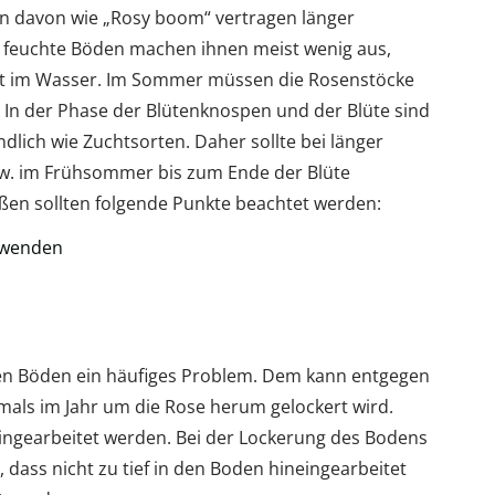
en davon wie „Rosy boom“ vertragen länger
r feuchte Böden machen ihnen meist wenig aus,
aft im Wasser. Im Sommer müssen die Rosenstöcke
In der Phase der Blütenknospen und der Blüte sind
dlich wie Zuchtsorten. Daher sollte bei länger
zw. im Frühsommer bis zum Ende der Blüte
ßen sollten folgende Punkte beachtet werden:
erwenden
ren Böden ein häufiges Problem. Dem kann entgegen
als im Jahr um die Rose herum gelockert wird.
ingearbeitet werden. Bei der Lockerung des Bodens
 dass nicht zu tief in den Boden hineingearbeitet