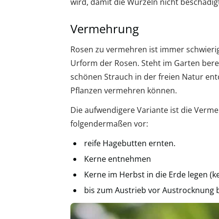
wird, damit die Wurzeln nicht beschädig
Vermehrung
Rosen zu vermehren ist immer schwierig
Urform der Rosen. Steht im Garten berei
schönen Strauch in der freien Natur entd
Pflanzen vermehren können.
Die aufwendigere Variante ist die Ver
folgendermaßen vor:
reife Hagebutten ernten.
Kerne entnehmen
Kerne im Herbst in die Erde legen (
bis zum Austrieb vor Austrocknung