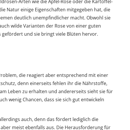
drosen-Arten wie die Apfel-Rose oder die Kartoffel-
die Natur einige Eigenschaften mitgegeben hat, die
remen deutlich unempfindlicher macht. Obwohl sie
auch wilde Varianten der Rose von einer guten
 gefördert und sie bringt viele Blüten hervor.
Problem, die reagiert aber entsprechend mit einer
schutz, denn einerseits fehlen ihr die Nährstoffe,
 am Leben zu erhalten und andererseits sieht sie für
ch wenig Chancen, dass sie sich gut entwickeln
lerdings auch, denn das fördert lediglich die
n aber meist ebenfalls aus. Die Herausforderung für