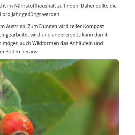
cht im Nährstoffhaushalt zu finden. Daher sollte die
l pro Jahr gedüngt werden.
 dem Austrieb. Zum Düngen wird reifer Kompost
eingearbeitet wird und andererseits kann damit
en mögen auch Wildformen das Anhäufeln und
em Boden heraus.