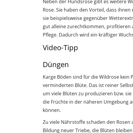
Neben der Hundsrose gibt es weitere Wil
Rose. Sie haben den Vorteil, dass ihnen 
sie beispielsweise gegenüber Wetterext
gut alleine zurechtkommen, profitieren 
Pflege. Dadurch wird ein kräftiger Wuchs
Video-Tipp
Düngen
Karge Böden sind für die Wildrose kein 
verminderten Blüte. Das ist reiner Selbst
um viele Blüten zu produzieren bzw. sie
die Früchte in der näheren Umgebung au
können.
Zu viele Nährstoffe schaden den Rosen al
Bildung neuer Triebe, die Blüten bleibe