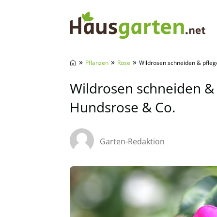
Hausgarten.net
»
»
»
Pflanzen
Rose
Wildrosen schneiden & pfleg
Wildrosen schneiden & 
Hundsrose & Co.
Garten-Redaktion