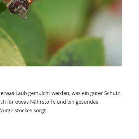
t etwas Laub gemulcht werden, was ein guter Schutz
noch für etwas Nährstoffe und ein gesundes
urzelstockes sorgt.