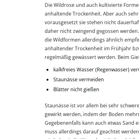
Die Wildrose und auch kultivierte Form
anhaltende Trockenheit. Aber auch seh
vorausgesetzt sie stehen nicht dauerh
daher nicht zwingend gegossen werden. 
die Wildformen allerdings ähnlich empfin
anhaltender Trockenheit im Frühjahr b
regelmäßig gewässert werden. Beim Gie
kalkfreies Wasser (Regenwasser) v
Staunässe vermeiden
Blätter nicht gießen
Staunässe ist vor allem bei sehr schwe
gewirkt werden, indem der Boden mehrm
Gegebenenfalls kann auch etwas Sand e
muss allerdings darauf geachtet werden,