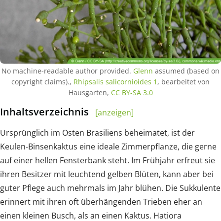
No machine-readable author provided.
Glenn
assumed (based on
copyright claims).,
Rhipsalis salicornioides 1
, bearbeitet von
Hausgarten,
CC BY-SA 3.0
Inhaltsverzeichnis
[anzeigen]
Ursprünglich im Osten Brasiliens beheimatet, ist der
Keulen-Binsenkaktus eine ideale Zimmerpflanze, die gerne
auf einer hellen Fensterbank steht. Im Frühjahr erfreut sie
ihren Besitzer mit leuchtend gelben Blüten, kann aber bei
guter Pflege auch mehrmals im Jahr blühen. Die Sukkulente
erinnert mit ihren oft überhängenden Trieben eher an
einen kleinen Busch, als an einen Kaktus. Hatiora