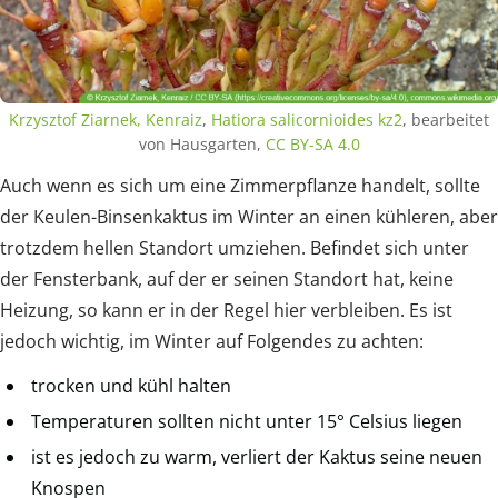
Krzysztof Ziarnek, Kenraiz
,
Hatiora salicornioides kz2
, bearbeitet
von Hausgarten,
CC BY-SA 4.0
Auch wenn es sich um eine Zimmerpflanze handelt, sollte
der Keulen-Binsenkaktus im Winter an einen kühleren, aber
trotzdem hellen Standort umziehen. Befindet sich unter
der Fensterbank, auf der er seinen Standort hat, keine
Heizung, so kann er in der Regel hier verbleiben. Es ist
jedoch wichtig, im Winter auf Folgendes zu achten:
trocken und kühl halten
Temperaturen sollten nicht unter 15° Celsius liegen
ist es jedoch zu warm, verliert der Kaktus seine neuen
Knospen