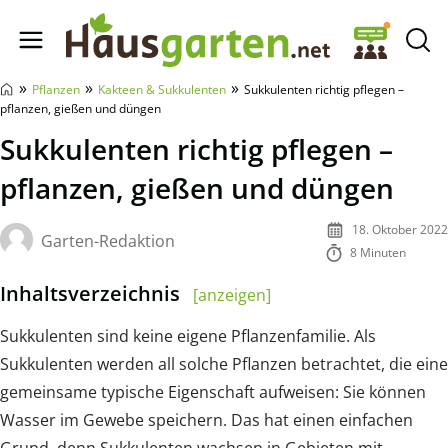
Hausgarten.net
»
»
»
Pflanzen
Kakteen & Sukkulenten
Sukkulenten richtig pflegen –
pflanzen, gießen und düngen
Sukkulenten richtig pflegen –
pflanzen, gießen und düngen
18. Oktober 2022
Garten-Redaktion
8 Minuten
Inhaltsverzeichnis
[anzeigen]
Sukkulenten sind keine eigene Pflanzenfamilie. Als
Sukkulenten werden all solche Pflanzen betrachtet, die eine
gemeinsame typische Eigenschaft aufweisen: Sie können
Wasser im Gewebe speichern. Das hat einen einfachen