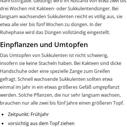
Nährstoffgabe. Gedüngt wird im Abstand von etwa zwei bis
drei Wochen mit Kakteen- oder Sukkulentendünger. Bei
langsam wachsenden Sukkulenten reicht es völlig aus, sie
etwa alle vier bis fünf Wochen zu düngen. In der
Ruhephase wird das Düngen vollständig eingestellt.
Einpflanzen und Umtopfen
Das Umtopfen von Sukkulenten ist nicht schwierig,
insofern sie keine Stacheln haben. Bei Kakteen sind dicke
Handschuhe oder eine spezielle Zange zum Greifen
gefragt. Schnell wachsende Sukkulenten sollten etwa
einmal im Jahr in ein etwas größeres Gefäß umgepflanzt
werden. Solche Pflanzen, die nur sehr langsam wachsen,
brauchen nur alle zwei bis fünf Jahre einen größeren Topf.
Zeitpunkt: Frühjahr
vorsichtig aus dem Topf ziehen