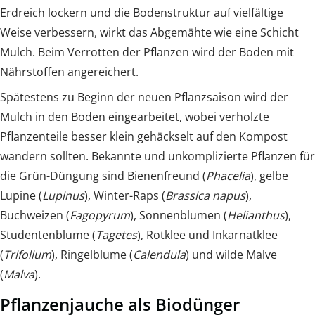
Erdreich lockern und die Bodenstruktur auf vielfältige
Weise verbessern, wirkt das Abgemähte wie eine Schicht
Mulch. Beim Verrotten der Pflanzen wird der Boden mit
Nährstoffen angereichert.
Spätestens zu Beginn der neuen Pflanzsaison wird der
Mulch in den Boden eingearbeitet, wobei verholzte
Pflanzenteile besser klein gehäckselt auf den Kompost
wandern sollten. Bekannte und unkomplizierte Pflanzen für
die Grün-Düngung sind Bienenfreund (
Phacelia
), gelbe
Lupine (
Lupinus
), Winter-Raps (
Brassica napus
),
Buchweizen (
Fagopyrum
), Sonnenblumen (
Helianthus
),
Studentenblume (
Tagetes
), Rotklee und Inkarnatklee
(
Trifolium
), Ringelblume (
Calendula
) und wilde Malve
(
Malva
).
Pflanzenjauche als Biodünger