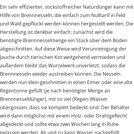
Ein sehr effizienter, stickstoffreicher Naturdünger kann mit
Hilfe von Brennnesseln, die einfach zum Nulltarif in Feld
und Wald gepflückt werden können hergestellt werden. Die
Herstellung ist denkbar einfach: zunächst wird die
benötigte Brennnesselmenge ein Stück über dem Boden
abgeschnitten. Auf diese Weise wird Verunreinigung der
Jauche durch tierischen Kot weitgehend vermieden und
außerdem bleibt das Wurzelwerk unverletzt, sodass die
Brennnesseln wieder austreiben können. Die Nesseln
werden nun klein geschnitten in einen Eimer oder eine alte
Regentonne gefüllt (je nach benötigter Menge an
Brennnesseldünger), mit so viel (Regen-)Wasser
übergossen, dass sie komplett bedeckt sind. Der Behälter
wird dann möglichst mit einem Holz- oder Drahtgeflecht
abgedeckt und sollte etwa zwei Wochen lang in Ruhe
gelassen werden. Ab und zu kann Wasser nachgefüllt