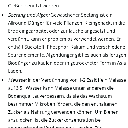
Gießen benutzt werden.
Seetang und Algen:
Gewaschener Seetang ist ein
Allround-Dünger für viele Pflanzen. Kleingehackt in die
Erde eingearbeitet oder zur Jauche angesetzt und
verdünnt, kann er problemlos verwendet werden. Er
enthält Stickstoff, Phosphor, Kalium und verschiedene
Spurenelemente. Algendünger gibt es auch als fertigen
Biodünger zu kaufen oder in getrockneter Form in Asia-
Läden.
Melasse:
In der Verdünnung von 1-2 Esslöffeln Melasse
auf 3,5 l Wasser kann Melasse unter anderem die
Bodenqualität verbessern, da sie das Wachstum
bestimmter Mikroben fördert, die den enthaltenen
Zucker als Nahrung verwenden können. Um Bienen
anzulocken, ist die Zuckerkonzentration bei
entsprechender Verdünnung zu gering. Für