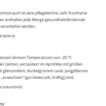
htstrauch ist eine pflegeleichte, sehr frostharte
ren enthalten jede Menge gesundheitsfördernde
verarbeitet werden.
triptera)
Pflanzen können Temperaturen von -20 °C
ren Gärten, verzaubert im April/Mai mit großen
it glänzendem, dunkelgrünem Laub. Jungpflanzen
 „erwachsen“ (gut bewurzelt, kräftig) sind.
a stauntonii)
öne