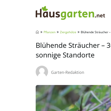
Hausgarten.net
»
»
»
Pflanzen
Ziergehölze
Blühende Sträucher – 
Blühende Sträucher – 3
sonnige Standorte
Garten-Redaktion