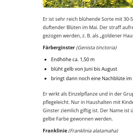
Er ist sehr reich blühende Sorte mit 30-
duftender Blüten im Mai. Der straff au
gezogen werden, z. B. als „goldener Ha
Färberginster
(Genista tinctoria)
Endhöhe ca. 1,50 m
blüht gelb von Juni bis August
bringt dann noch eine Nachblüte im
Er wirkt als Einzelpflanze und in der Gru
pflegeleicht. Nur in Haushalten mit Kind
Ginster ziemlich giftig ist. Der Name i
gelbe Farbe gewonnen werden.
Franklinie
(Franklinia alatamaha)