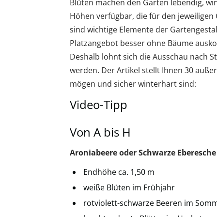
Blüten machen den Garten lebendig, wint
Höhen verfügbar, die für den jeweilige
sind wichtige Elemente der Gartengesta
Platzangebot besser ohne Bäume ausko
Deshalb lohnt sich die Ausschau nach St
werden. Der Artikel stellt Ihnen 30 auß
mögen und sicher winterhart sind:
Video-Tipp
Von A bis H
Aroniabeere oder Schwarze Eberesche
Endhöhe ca. 1,50 m
weiße Blüten im Frühjahr
rotviolett-schwarze Beeren im Som