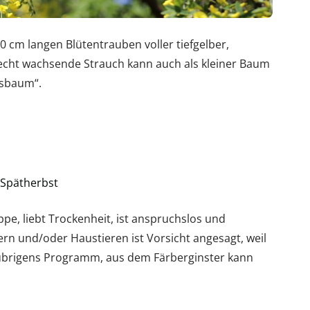
50 cm langen Blütentrauben voller tiefgelber,
frecht wachsende Strauch kann auch als kleiner Baum
usbaum“.
 Spätherbst
ppe, liebt Trockenheit, ist anspruchslos und
ern und/oder Haustieren ist Vorsicht angesagt, weil
st übrigens Programm, aus dem Färberginster kann