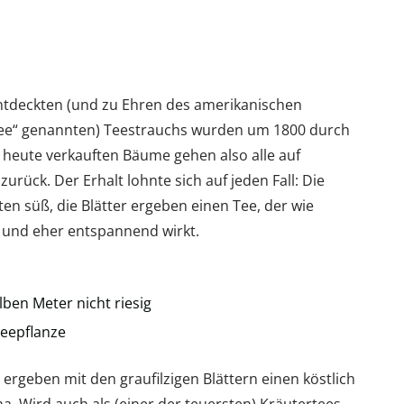
tdeckten (und zu Ehren des amerikanischen
 Tree“ genannten) Teestrauchs wurden um 1800 durch
e heute verkauften Bäume gehen also alle auf
urück. Der Erhalt lohnte sich auf jeden Fall: Die
en süß, die Blätter ergeben einen Tee, der wie
st und eher entspannend wirkt.
ben Meter nicht riesig
Teepflanze
rgeben mit den graufilzigen Blättern einen köstlich