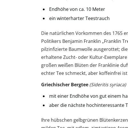
Endhöhe von ca. 10 Meter
ein winterharter Teestrauch
Die natürlichen Vorkommen des 1765 en
Politikers Benjamin Franklin „Franklin
pilzinfizierte Baumwolle ausgerottet; di
erhaltene Zucht- oder Kultur-Exemplare z
großen weißen Blüten der Franklinie duft
echter Tee schmeckt, aber koffeinfrei i
Griechischer Bergtee
(Sideritis syriaca)
mit einer Endhöhe von gut einem hal
aber die nächste hochinteressante 
Ihre hübschen gelbgrünen Blütenkerzen e