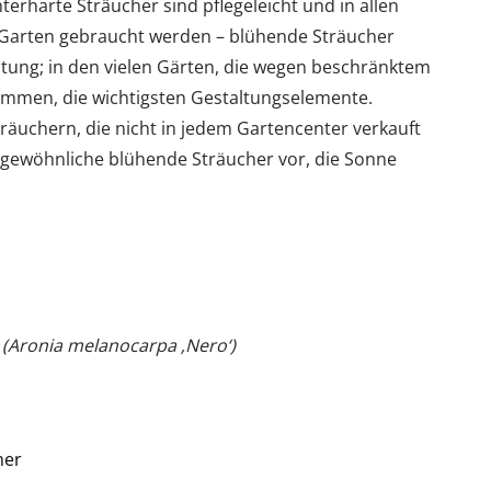
erharte Sträucher sind pflegeleicht und in allen
n Garten gebraucht werden – blühende Sträucher
ltung; in den vielen Gärten, die wegen beschränktem
mmen, die wichtigsten Gestaltungselemente.
räuchern, die nicht in jedem Gartencenter verkauft
ergewöhnliche blühende Sträucher vor, die Sonne
(Aronia melanocarpa ‚Nero‘)
mer