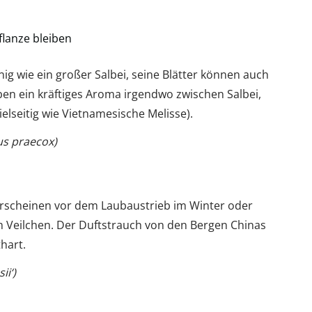
flanze bleiben
ig wie ein großer Salbei, seine Blätter können auch
 ein kräftiges Aroma irgendwo zwischen Salbei,
elseitig wie Vietnamesische Melisse).
s praecox)
erscheinen vor dem Laubaustrieb im Winter oder
ch Veilchen. Der Duftstrauch von den Bergen Chinas
hart.
ii‘)