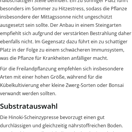
halbschattigen Stelle befinden. Ein zu sonniger Platz führt
besonders im Sommer zu Hitzestress, sodass die Pflanze
insbesondere der Mittagssonne nicht ungeschützt
ausgesetzt sein sollte. Der Anbau in einem Steingarten
empfiehlt sich aufgrund der verstärkten Bestrahlung daher
ebenfalls nicht. Im Gegensatz dazu führt ein zu schattiger
Platz in der Folge zu einem schwächeren Immunsystem,
was die Pflanze für Krankheiten anfälliger macht.
Für die Freilandpflanzung empfehlen sich insbesondere
Arten mit einer hohen Größe, während für die
Kübelkultivierung eher kleine Zwerg-Sorten oder Bonsai
verwandt werden sollten.
Substratauswahl
Die Hinoki-Scheinzypresse bevorzugt einen gut
durchlässigen und gleichzeitig nährstoffreichen Boden.