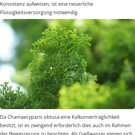
Konsistenz aufweisen, ist eine neuerliche
Flüssigkeitsversorgung notwendig.
Da Chamaecyparis obtusa eine Kalkunverträglichkeit
besitzt, ist es zwingend erforderlich dies auch im Rahmen
der Bewässerung zu beachten. Als Gießwasser eignen sich