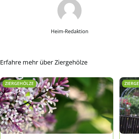
Heim-Redaktion
Erfahre mehr über Ziergehölze
ZIERGEHÖLZE
ZIERG