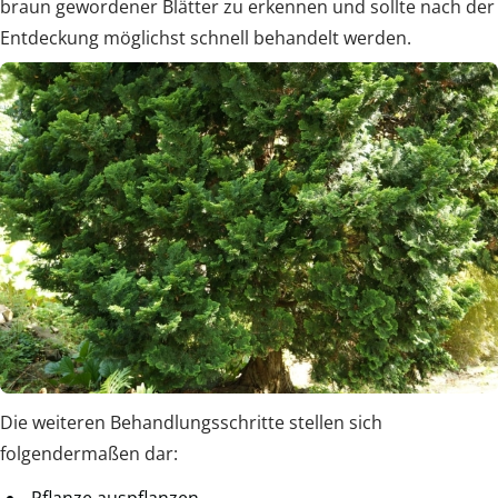
braun gewordener Blätter zu erkennen und sollte nach der
Entdeckung möglichst schnell behandelt werden.
Die weiteren Behandlungsschritte stellen sich
folgendermaßen dar: