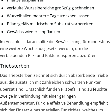
Pflanze auspflanzen
verfaulte Wurzelbereiche großzügig schneiden
Wurzelballen mehrere Tage trocknen lassen
Pflanzgefäß mit frischem Substrat vorbereiten
Gewächs wieder einpflanzen
Im Anschluss daran sollte die Bewässerung für mindestens
eine weitere Woche ausgesetzt werden, um die
verbleibenden Pilz- und Bakteriensporen abzutöten.
Triebsterben
Das Triebsterben zeichnet sich durch absterbende Triebe
aus, die zusätzlich mit zahlreichen schwarzen Punkten
übersät sind. Ursächlich für den Pilzbefall sind zu feuchte
Zweige in Verbindung mit einer geringen
Außentemperatur. Für die effektive Behandlung empfiehlt
sich der Einsatz eines speziellen Fungizides, welches im