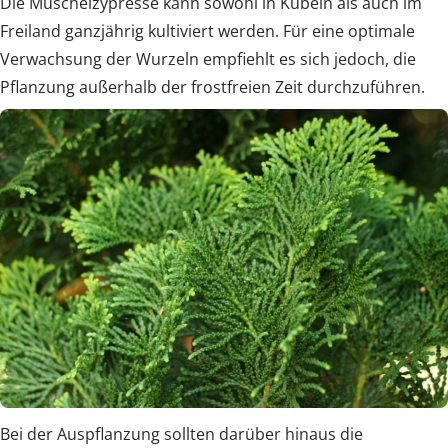
Die Muschelzypresse kann sowohl in Kübeln als auch im
Freiland ganzjährig kultiviert werden. Für eine optimale
Verwachsung der Wurzeln empfiehlt es sich jedoch, die
Pflanzung außerhalb der frostfreien Zeit durchzuführen.
Bei der Auspflanzung sollten darüber hinaus die