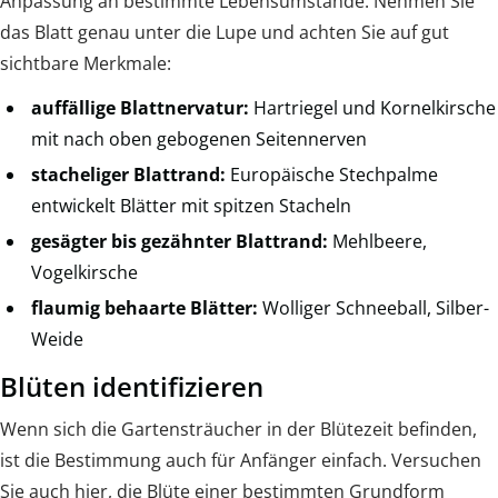
Anpassung an bestimmte Lebensumstände. Nehmen Sie
das Blatt genau unter die Lupe und achten Sie auf gut
sichtbare Merkmale:
auffällige Blattnervatur:
Hartriegel und Kornelkirsche
mit nach oben gebogenen Seitennerven
stacheliger Blattrand:
Europäische Stechpalme
entwickelt Blätter mit spitzen Stacheln
gesägter bis gezähnter Blattrand:
Mehlbeere,
Vogelkirsche
flaumig behaarte Blätter:
Wolliger Schneeball, Silber-
Weide
Blüten identifizieren
Wenn sich die Gartensträucher in der Blütezeit befinden,
ist die Bestimmung auch für Anfänger einfach. Versuchen
Sie auch hier, die Blüte einer bestimmten Grundform