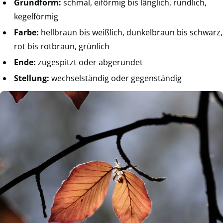
Grundform:
schmal, eiförmig bis länglich, rundlich,
kegelförmig
Farbe:
hellbraun bis weißlich, dunkelbraun bis schwarz,
rot bis rotbraun, grünlich
Ende:
zugespitzt oder abgerundet
Stellung:
wechselständig oder gegenständig