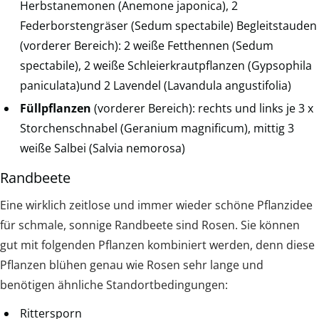
Herbstanemonen (Anemone japonica), 2
Federborstengräser (Sedum spectabile) Begleitstauden
(vorderer Bereich): 2 weiße Fetthennen (Sedum
spectabile), 2 weiße Schleierkrautpflanzen (Gypsophila
paniculata)und 2 Lavendel (Lavandula angustifolia)
Füllpflanzen
(vorderer Bereich): rechts und links je 3 x
Storchenschnabel (Geranium magnificum), mittig 3
weiße Salbei (Salvia nemorosa)
Randbeete
Eine wirklich zeitlose und immer wieder schöne Pflanzidee
für schmale, sonnige Randbeete sind Rosen. Sie können
gut mit folgenden Pflanzen kombiniert werden, denn diese
Pflanzen blühen genau wie Rosen sehr lange und
benötigen ähnliche Standortbedingungen:
Rittersporn