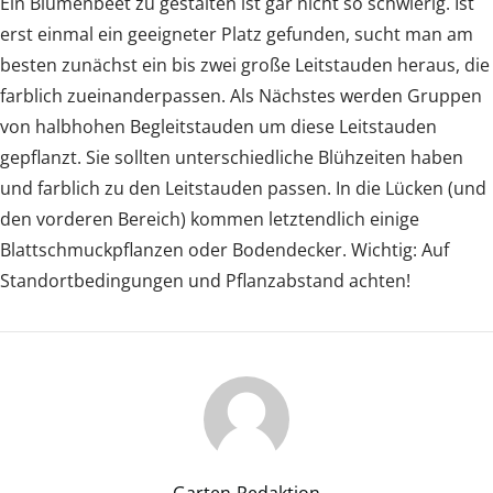
Ein Blumenbeet zu gestalten ist gar nicht so schwierig. Ist
erst einmal ein geeigneter Platz gefunden, sucht man am
besten zunächst ein bis zwei große Leitstauden heraus, die
farblich zueinanderpassen. Als Nächstes werden Gruppen
von halbhohen Begleitstauden um diese Leitstauden
gepflanzt. Sie sollten unterschiedliche Blühzeiten haben
und farblich zu den Leitstauden passen. In die Lücken (und
den vorderen Bereich) kommen letztendlich einige
Blattschmuckpflanzen oder Bodendecker. Wichtig: Auf
Standortbedingungen und Pflanzabstand achten!