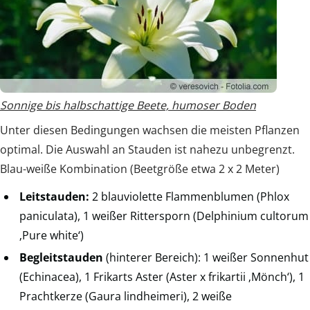
Sonnige bis halbschattige Beete, humoser Boden
Unter diesen Bedingungen wachsen die meisten Pflanzen
optimal. Die Auswahl an Stauden ist nahezu unbegrenzt.
Blau-weiße Kombination (Beetgröße etwa 2 x 2 Meter)
Leitstauden:
2 blauviolette Flammenblumen (Phlox
paniculata), 1 weißer Rittersporn (Delphinium cultorum
‚Pure white‘)
Begleitstauden
(hinterer Bereich): 1 weißer Sonnenhut
(Echinacea), 1 Frikarts Aster (Aster x frikartii ‚Mönch‘), 1
Prachtkerze (Gaura lindheimeri), 2 weiße