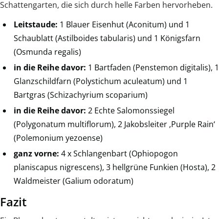
Schattengarten, die sich durch helle Farben hervorheben.
Leitstaude:
1 Blauer Eisenhut (Aconitum) und 1
Schaublatt (Astilboides tabularis) und 1 Königsfarn
(Osmunda regalis)
in die Reihe davor:
1 Bartfaden (Penstemon digitalis), 1
Glanzschildfarn (Polystichum aculeatum) und 1
Bartgras (Schizachyrium scoparium)
in die Reihe davor:
2 Echte Salomonssiegel
(Polygonatum multiflorum), 2 Jakobsleiter ‚Purple Rain‘
(Polemonium yezoense)
ganz vorne:
4 x Schlangenbart (Ophiopogon
planiscapus nigrescens), 3 hellgrüne Funkien (Hosta), 2
Waldmeister (Galium odoratum)
Fazit