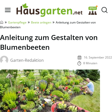
Hausgarten.net
»
»
»
Gartenpflege
Beete anlegen
Anleitung zum Gestalten von
Blumenbeeten
Anleitung zum Gestalten von
Blumenbeeten
16. September 2022
Garten-Redaktion
8 Minuten