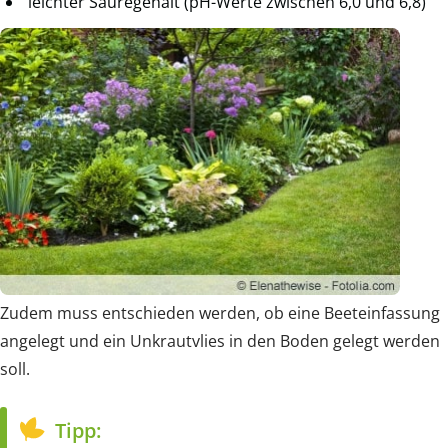
leichter Säuregehalt (pH-Werte zwischen 6,0 und 6,8)
Zudem muss entschieden werden, ob eine Beeteinfassung
angelegt und ein Unkrautvlies in den Boden gelegt werden
soll.
Tipp: