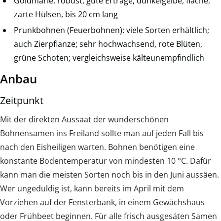
Goldmarie: robust, gute Erträge; dunkelgelbe, flache,
zarte Hülsen, bis 20 cm lang
Prunkbohnen (Feuerbohnen): viele Sorten erhältlich;
auch Zierpflanze; sehr hochwachsend, rote Blüten,
grüne Schoten; vergleichsweise kälteunempfindlich
Anbau
Zeitpunkt
Mit der direkten Aussaat der wunderschönen
Bohnensamen ins Freiland sollte man auf jeden Fall bis
nach den Eisheiligen warten. Bohnen benötigen eine
konstante Bodentemperatur von mindesten 10 °C. Dafür
kann man die meisten Sorten noch bis in den Juni aussäen.
Wer ungeduldig ist, kann bereits im April mit dem
Vorziehen auf der Fensterbank, in einem Gewächshaus
oder Frühbeet beginnen. Für alle frisch ausgesäten Samen