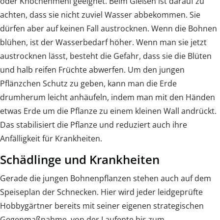
oder Knochenmehl geeignet. Beim Gießen ist darauf zu
achten, dass sie nicht zuviel Wasser abbekommen. Sie
dürfen aber auf keinen Fall austrocknen. Wenn die Bohnen
blühen, ist der Wasserbedarf höher. Wenn man sie jetzt
austrocknen lässt, besteht die Gefahr, dass sie die Blüten
und halb reifen Früchte abwerfen. Um den jungen
Pflänzchen Schutz zu geben, kann man die Erde
drumherum leicht anhäufeln, indem man mit den Händen
etwas Erde um die Pflanze zu einem kleinen Wall andrückt.
Das stabilisiert die Pflanze und reduziert auch ihre
Anfälligkeit für Krankheiten.
Schädlinge und Krankheiten
Gerade die jungen Bohnenpflanzen stehen auch auf dem
Speiseplan der Schnecken. Hier wird jeder leidgeprüfte
Hobbygärtner bereits mit seiner eigenen strategischen
Gegenmaßnahme, von der Laufente bis zum