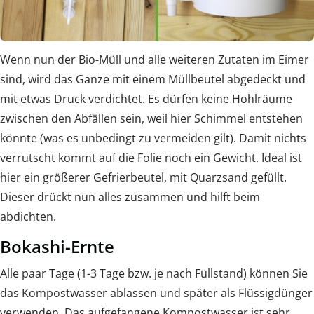
Wenn nun der Bio-Müll und alle weiteren Zutaten im Eimer
sind, wird das Ganze mit einem Müllbeutel abgedeckt und
mit etwas Druck verdichtet. Es dürfen keine Hohlräume
zwischen den Abfällen sein, weil hier Schimmel entstehen
könnte (was es unbedingt zu vermeiden gilt). Damit nichts
verrutscht kommt auf die Folie noch ein Gewicht. Ideal ist
hier ein größerer Gefrierbeutel, mit Quarzsand gefüllt.
Dieser drückt nun alles zusammen und hilft beim
abdichten.
Bokashi-Ernte
Alle paar Tage (1-3 Tage bzw. je nach Füllstand) können Sie
das Kompostwasser ablassen und später als Flüssigdünger
verwenden. Das aufgefangene Kompostwasser ist sehr