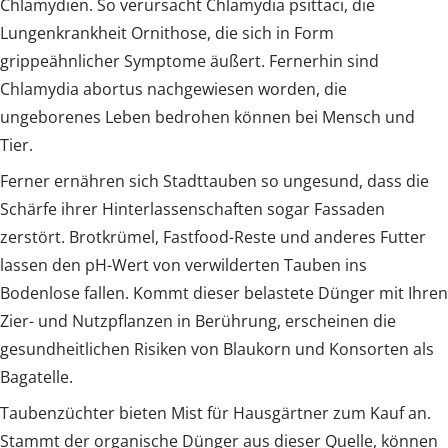
Chlamydien. So verursacht Chlamydia psittaci, die
Lungenkrankheit Ornithose, die sich in Form
grippeähnlicher Symptome äußert. Fernerhin sind
Chlamydia abortus nachgewiesen worden, die
ungeborenes Leben bedrohen können bei Mensch und
Tier.
Ferner ernähren sich Stadttauben so ungesund, dass die
Schärfe ihrer Hinterlassenschaften sogar Fassaden
zerstört. Brotkrümel, Fastfood-Reste und anderes Futter
lassen den pH-Wert von verwilderten Tauben ins
Bodenlose fallen. Kommt dieser belastete Dünger mit Ihren
Zier- und Nutzpflanzen in Berührung, erscheinen die
gesundheitlichen Risiken von Blaukorn und Konsorten als
Bagatelle.
Taubenzüchter bieten Mist für Hausgärtner zum Kauf an.
Stammt der organische Dünger aus dieser Quelle, können