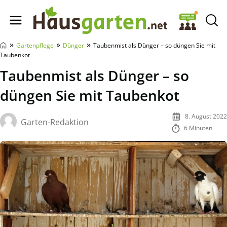
Hausgarten.net
»
»
»
Gartenpflege
Dünger
Taubenmist als Dünger – so düngen Sie mit
Taubenkot
Taubenmist als Dünger – so
düngen Sie mit Taubenkot
8. August 2022
Garten-Redaktion
6 Minuten