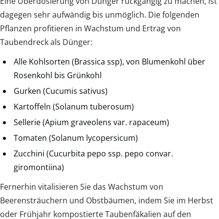
Eine Überdosierung von Dünger rückgängig zu machen, ist
dagegen sehr aufwändig bis unmöglich. Die folgenden
Pflanzen profitieren in Wachstum und Ertrag von
Taubendreck als Dünger:
Alle Kohlsorten (Brassica ssp), von Blumenkohl über
Rosenkohl bis Grünkohl
Gurken (Cucumis sativus)
Kartoffeln (Solanum tuberosum)
Sellerie (Apium graveolens var. rapaceum)
Tomaten (Solanum lycopersicum)
Zucchini (Cucurbita pepo ssp. pepo convar.
giromontiina)
Fernerhin vitalisieren Sie das Wachstum von
Beerensträuchern und Obstbäumen, indem Sie im Herbst
oder Frühjahr kompostierte Taubenfäkalien auf den