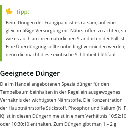
Tipp:
Beim Düngen der Frangipani ist es ratsam, auf eine
gleichmäßige Versorgung mit Nährstoffen zu achten, so
wie es auch an ihren natürlichen Standorten der Fall ist.
Eine Überdüngung sollte unbedingt vermieden werden,
denn die macht diese exotische Schönheit blühfaul.
Geeignete Dünger
Die im Handel angebotenen Spezialdünger für den
Tempelbaum beinhalten in der Regel ein ausgewogenes
Verhältnis der wichtigsten Nährstoffe. Die Konzentration
der Hauptnährstoffe Stickstoff, Phosphor und Kalium (N, P,
K) ist in diesen Düngern meist in einem Verhältnis 10:52:10
oder 10:30:10 enthalten. Zum Düngen gibt man 1 – 2 g