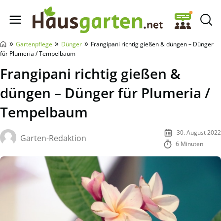
Hausgarten.net
»
»
»
Gartenpflege
Dünger
Frangipani richtig gießen & düngen – Dünger
für Plumeria / Tempelbaum
Frangipani richtig gießen &
düngen – Dünger für Plumeria /
Tempelbaum
30. August 2022
Garten-Redaktion
6 Minuten