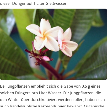
dieser Dünger auf 1 Liter Gießwasser.
Bei Jungpflanzen empfiehlt sich die Gabe von 0,5 g eines
solchen Düngers pro Liter Wasser. Für Jungpflanzen, die
den Winter über durchkultiviert werden sollen, haben sich
auch handelsübliche Kakteendünger bewährt. Organische