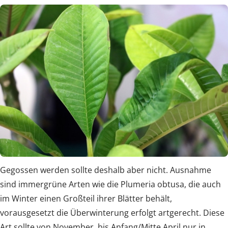
Gegossen werden sollte deshalb aber nicht. Ausnahme
sind immergrüne Arten wie die Plumeria obtusa, die auch
im Winter einen Großteil ihrer Blätter behält,
vorausgesetzt die Überwinterung erfolgt artgerecht. Diese
Art sollte von November, bis Anfang/Mitte April nur in