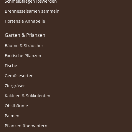
Schmeißfliegen loswerden
Brennesselsamen sammeln
Hortensie Annabelle
Garten & Pflanzen
Bäume & Sträucher
Exotische Pflanzen
Fische
Gemüsesorten
Ziergräser
Kakteen & Sukkulenten
Obstbäume
Palmen
Pflanzen überwintern