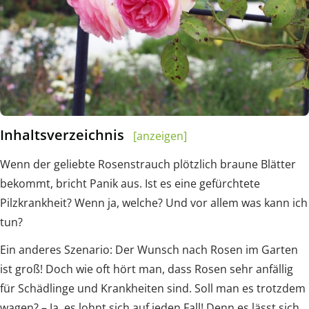
Inhaltsverzeichnis
[anzeigen]
Wenn der geliebte Rosenstrauch plötzlich braune Blätter
bekommt, bricht Panik aus. Ist es eine gefürchtete
Pilzkrankheit? Wenn ja, welche? Und vor allem was kann ich
tun?
Ein anderes Szenario: Der Wunsch nach Rosen im Garten
ist groß! Doch wie oft hört man, dass Rosen sehr anfällig
für Schädlinge und Krankheiten sind. Soll man es trotzdem
wagen? – Ja, es lohnt sich auf jeden Fall! Denn es lässt sich