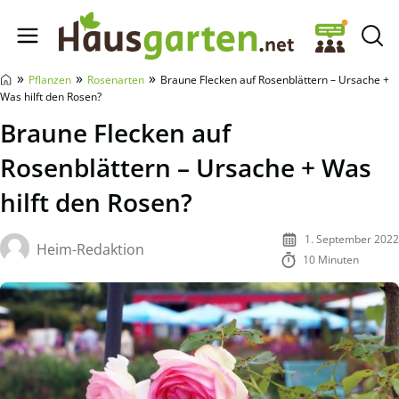
Hausgarten.net
»
»
»
Pflanzen
Rosenarten
Braune Flecken auf Rosenblättern – Ursache +
Was hilft den Rosen?
Braune Flecken auf
Rosenblättern – Ursache + Was
hilft den Rosen?
1. September 2022
Heim-Redaktion
10 Minuten