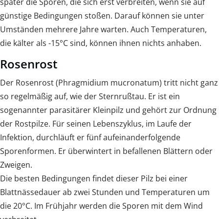
später die Sporen, die sich erst verbreiten, wenn sie auf
günstige Bedingungen stoßen. Darauf können sie unter
Umständen mehrere Jahre warten. Auch Temperaturen,
die kälter als -15°C sind, können ihnen nichts anhaben.
Rosenrost
Der Rosenrost (Phragmidium mucronatum) tritt nicht ganz
so regelmäßig auf, wie der Sternrußtau. Er ist ein
sogenannter parasitärer Kleinpilz und gehört zur Ordnung
der Rostpilze. Für seinen Lebenszyklus, im Laufe der
Infektion, durchläuft er fünf aufeinanderfolgende
Sporenformen. Er überwintert in befallenen Blättern oder
Zweigen.
Die besten Bedingungen findet dieser Pilz bei einer
Blattnässedauer ab zwei Stunden und Temperaturen um
die 20°C. Im Frühjahr werden die Sporen mit dem Wind