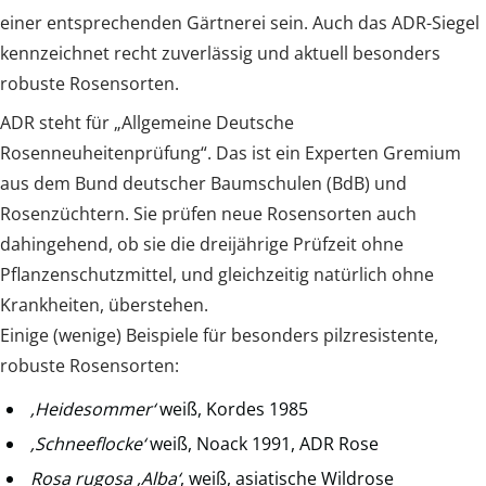
einer entsprechenden Gärtnerei sein. Auch das ADR-Siegel
kennzeichnet recht zuverlässig und aktuell besonders
robuste Rosensorten.
ADR steht für „Allgemeine Deutsche
Rosenneuheitenprüfung“. Das ist ein Experten Gremium
aus dem Bund deutscher Baumschulen (BdB) und
Rosenzüchtern. Sie prüfen neue Rosensorten auch
dahingehend, ob sie die dreijährige Prüfzeit ohne
Pflanzenschutzmittel, und gleichzeitig natürlich ohne
Krankheiten, überstehen.
Einige (wenige) Beispiele für besonders pilzresistente,
robuste Rosensorten:
‚Heidesommer‘
weiß, Kordes 1985
‚Schneeflocke‘
weiß, Noack 1991, ADR Rose
Rosa rugosa ‚Alba‘
, weiß, asiatische Wildrose