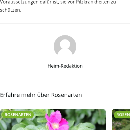
Voraussetzungen dafür ist, sie vor Pilzkrankheiten zu
schützen.
Heim-Redaktion
Erfahre mehr über Rosenarten
ROSENARTEN
ROSEN