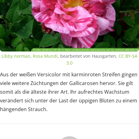
Libby norman
,
Rosa Mundi
, bearbeitet von Hausgarten,
CC BY-SA
3.0
Aus der weißen Versicolor mit karminroten Streifen gingen
viele weitere Züchtungen der Gallicarosen hervor. Sie gilt
somit als die älteste ihrer Art. Ihr aufrechtes Wachstum
verändert sich unter der Last der üppigen Blüten zu einem
hängenden Strauch.