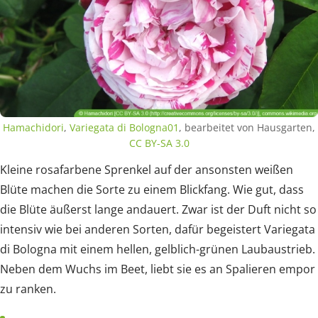
Hamachidori
,
Variegata di Bologna01
, bearbeitet von Hausgarten,
CC BY-SA 3.0
Kleine rosafarbene Sprenkel auf der ansonsten weißen
Blüte machen die Sorte zu einem Blickfang. Wie gut, dass
die Blüte äußerst lange andauert. Zwar ist der Duft nicht so
intensiv wie bei anderen Sorten, dafür begeistert Variegata
di Bologna mit einem hellen, gelblich-grünen Laubaustrieb.
Neben dem Wuchs im Beet, liebt sie es an Spalieren empor
zu ranken.