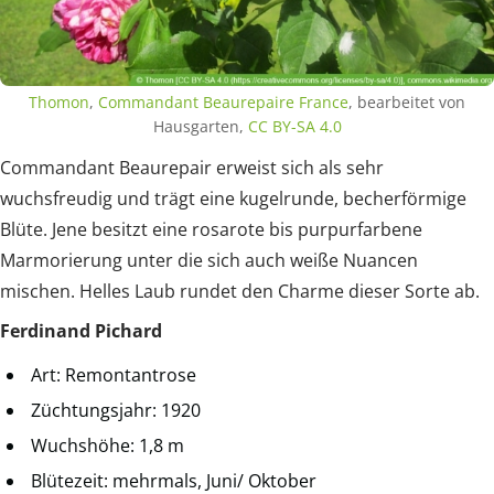
Thomon
,
Commandant Beaurepaire France
, bearbeitet von
Hausgarten,
CC BY-SA 4.0
Commandant Beaurepair erweist sich als sehr
wuchsfreudig und trägt eine kugelrunde, becherförmige
Blüte. Jene besitzt eine rosarote bis purpurfarbene
Marmorierung unter die sich auch weiße Nuancen
mischen. Helles Laub rundet den Charme dieser Sorte ab.
Ferdinand Pichard
Art: Remontantrose
Züchtungsjahr: 1920
Wuchshöhe: 1,8 m
Blütezeit: mehrmals, Juni/ Oktober