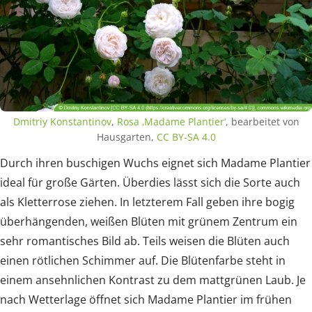
Dmitriy Konstantinov
,
Rosa ‚Madame Plantier‘
, bearbeitet von
Hausgarten,
CC BY-SA 4.0
Durch ihren buschigen Wuchs eignet sich Madame Plantier
ideal für große Gärten. Überdies lässt sich die Sorte auch
als Kletterrose ziehen. In letzterem Fall geben ihre bogig
überhängenden, weißen Blüten mit grünem Zentrum ein
sehr romantisches Bild ab. Teils weisen die Blüten auch
einen rötlichen Schimmer auf. Die Blütenfarbe steht in
einem ansehnlichen Kontrast zu dem mattgrünen Laub. Je
nach Wetterlage öffnet sich Madame Plantier im frühen