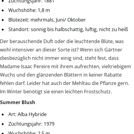
Züchtungsjahr: 1881
Wuchshöhe: 1,8 m
Blütezeit: mehrmals, Juni/ Oktober
Standort: sonnig bis halbschattig, luftig, nicht zu heiß
Der berauschende Duft oder die leuchtende Blüte, was
wohl intensiver an dieser Sorte ist? Wenn sich Gärtner
diesbezüglich nicht immer einig sind, steht fest, dass
Madame Isaac Pereire mit ihrem aufrechten, vieltriebigem
Wuchs und den glänzenden Blättern in keiner Rabatte
fehlen darf. Leider hat auch der Mehltau die Pflanze gern.
Im Winter benötigt sie einen leichten Frostschutz.
Summer Blush
Art: Alba Hybride
Züchtungsjahr: 1979
Wuchshöhe: 2,5 m