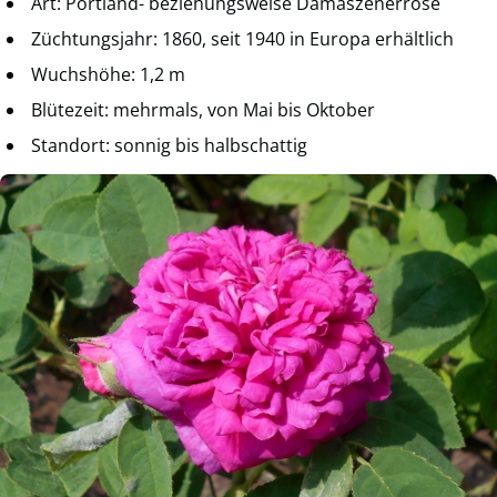
Art: Portland- beziehungsweise Damaszenerrose
Züchtungsjahr: 1860, seit 1940 in Europa erhältlich
Wuchshöhe: 1,2 m
Blütezeit: mehrmals, von Mai bis Oktober
Standort: sonnig bis halbschattig