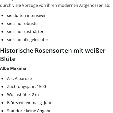
durch viele Vorzüge von ihren modernen Artgenossen ab:
sie duften intensiver
sie sind robuster
sie sind frosthärter
sie sind pflegeleichter
Historische Rosensorten mit weißer
Blüte
Alba Maxima
Art: Albarose
Züchtungsjahr: 1500
Wuchshöhe: 2 m
Blütezeit: einmalig, Juni
Standort: keine Angabe