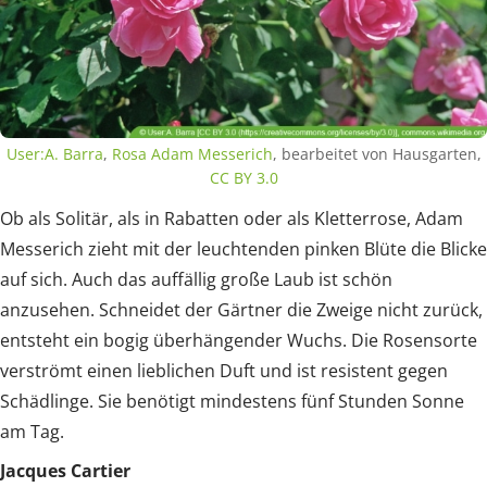
User:A. Barra
,
Rosa Adam Messerich
, bearbeitet von Hausgarten,
CC BY 3.0
Ob als Solitär, als in Rabatten oder als Kletterrose, Adam
Messerich zieht mit der leuchtenden pinken Blüte die Blicke
auf sich. Auch das auffällig große Laub ist schön
anzusehen. Schneidet der Gärtner die Zweige nicht zurück,
entsteht ein bogig überhängender Wuchs. Die Rosensorte
verströmt einen lieblichen Duft und ist resistent gegen
Schädlinge. Sie benötigt mindestens fünf Stunden Sonne
am Tag.
Jacques Cartier