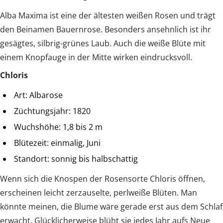
Alba Maxima ist eine der ältesten weißen Rosen und trägt
den Beinamen Bauernrose. Besonders ansehnlich ist ihr
gesägtes, silbrig-grünes Laub. Auch die weiße Blüte mit
einem Knopfauge in der Mitte wirken eindrucksvoll.
Chloris
Art: Albarose
Züchtungsjahr: 1820
Wuchshöhe: 1,8 bis 2 m
Blütezeit: einmalig, Juni
Standort: sonnig bis halbschattig
Wenn sich die Knospen der Rosensorte Chloris öffnen,
erscheinen leicht zerzauselte, perlweiße Blüten. Man
könnte meinen, die Blume wäre gerade erst aus dem Schlaf
erwacht. Glücklicherweise blüht sie jedes Jahr aufs Neue