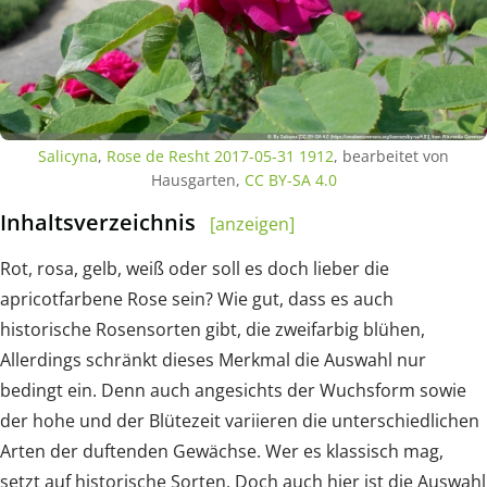
Salicyna
,
Rose de Resht 2017-05-31 1912
, bearbeitet von
Hausgarten,
CC BY-SA 4.0
Inhaltsverzeichnis
[anzeigen]
Rot, rosa, gelb, weiß oder soll es doch lieber die
apricotfarbene Rose sein? Wie gut, dass es auch
historische Rosensorten gibt, die zweifarbig blühen,
Allerdings schränkt dieses Merkmal die Auswahl nur
bedingt ein. Denn auch angesichts der Wuchsform sowie
der hohe und der Blütezeit variieren die unterschiedlichen
Arten der duftenden Gewächse. Wer es klassisch mag,
setzt auf historische Sorten. Doch auch hier ist die Auswahl