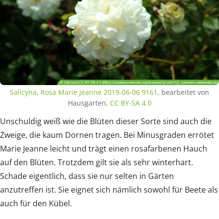
Salicyna
,
Rosa Marie Jeanne 2019-06-06 9161
, bearbeitet von
Hausgarten,
CC BY-SA 4.0
Unschuldig weiß wie die Blüten dieser Sorte sind auch die
Zweige, die kaum Dornen tragen. Bei Minusgraden errötet
Marie Jeanne leicht und trägt einen rosafarbenen Hauch
auf den Blüten. Trotzdem gilt sie als sehr winterhart.
Schade eigentlich, dass sie nur selten in Gärten
anzutreffen ist. Sie eignet sich nämlich sowohl für Beete als
auch für den Kübel.