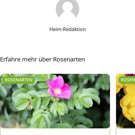
Heim-Redaktion
Erfahre mehr über Rosenarten
ROSENARTEN
ROSEN