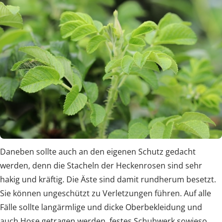
Daneben sollte auch an den eigenen Schutz gedacht
werden, denn die Stacheln der Heckenrosen sind sehr
hakig und kräftig. Die Äste sind damit rundherum besetzt.
Sie können ungeschützt zu Verletzungen führen. Auf alle
Fälle sollte langärmlige und dicke Oberbekleidung und
auch Hose getragen werden, festes Schuhwerk sowieso.