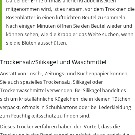
Da bei der Ernte oftmals allerlei Krabbelinsekten
mitgenommen wird, ist es ratsam, vor dem Trocknen die
Rosenblätter in einen luftdichten Beutel zu sammeln.
Nach einigen Minuten öffnen Sie den Beutel wieder und
können sehen, wie die Krabbler das Weite suchen, wenn
sie die Blüten ausschütten.
Trockensalz/Silikagel und Waschmittel
Anstatt von Lösch-, Zeitungs- und Küchenpapier können
Sie auch spezielles Trockensalz, Silikagel oder
Trockenwaschmittel verwenden. Bei Silikagel handelt es
sich um kristallähnliche Kügelchen, die in kleinen Tütchen
verpackt, oftmals in Schuhkartons oder bei Lederkleidung
zum Feuchtigkeitsschutz zu finden sind.
Dieses Trockenverfahren haben den Vorteil, dass die
Trocknung in der Regel schneller erfolgt, da es gezielt die