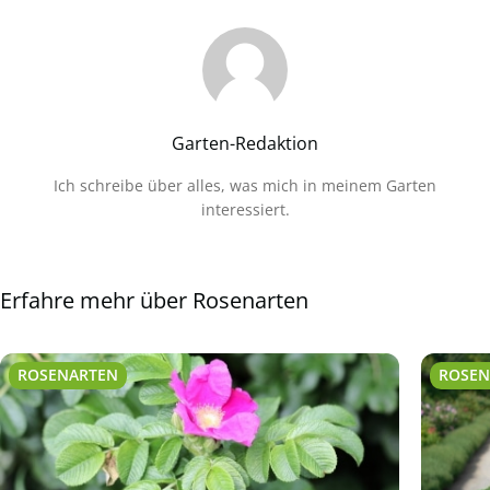
Garten-Redaktion
Ich schreibe über alles, was mich in meinem Garten
interessiert.
Erfahre mehr über Rosenarten
ROSENARTEN
ROSEN