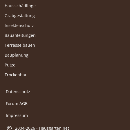
Hausschädlinge
Grabgestaltung
Insektenschutz
Bauanleitungen
Terrasse bauen
Bauplanung
Putze
Trockenbau
Datenschutz
Forum AGB
Impressum
2004-2026 - Hausgarten.net