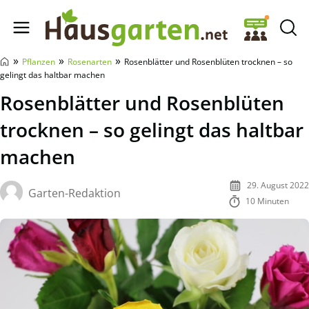
Hausgarten.net
»
»
»
Pflanzen
Rosenarten
Rosenblätter und Rosenblüten trocknen – so
gelingt das haltbar machen
Rosenblätter und Rosenblüten
trocknen – so gelingt das haltbar
machen
29. August 2022
Garten-Redaktion
10 Minuten