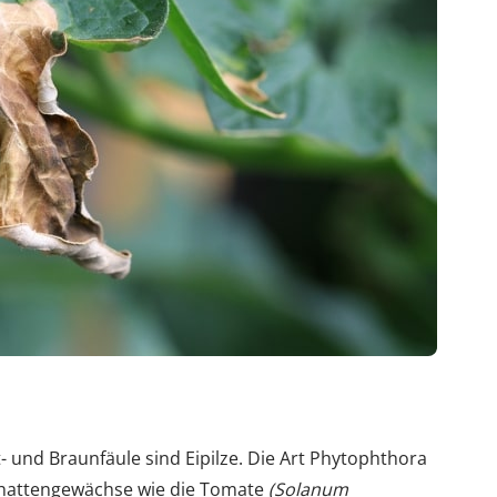
- und Braunfäule sind Eipilze. Die Art Phytophthora
schattengewächse wie die Tomate
(Solanum