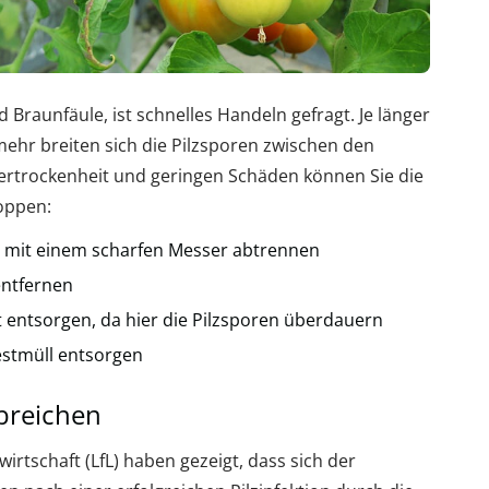
d Braunfäule, ist schnelles Handeln gefragt. Je länger
hr breiten sich die Pilzsporen zwischen den
rtrockenheit und geringen Schäden können Sie die
oppen:
te mit einem scharfen Messer abtrennen
entfernen
 entsorgen, da hier die Pilzsporen überdauern
estmüll entsorgen
breichen
rtschaft (LfL) haben gezeigt, dass sich der