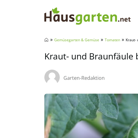
Hausgarten.net
»
»
»
Gemüsegarten & Gemüse
Tomaten
Kraut-
Kraut- und Braunfäule
Garten-Redaktion