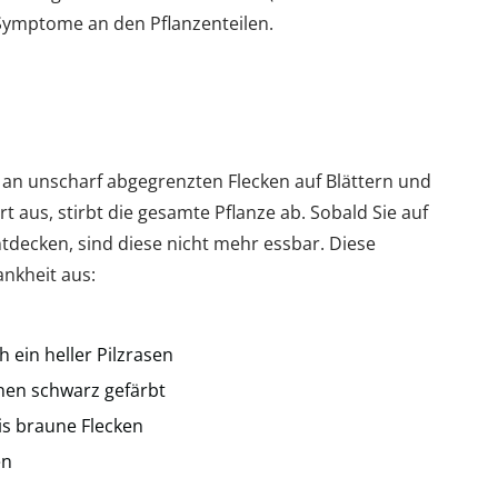
Symptome an den Pflanzenteilen.
 an unscharf abgegrenzten Flecken auf Blättern und
rt aus, stirbt die gesamte Pflanze ab. Sobald Sie auf
tdecken, sind diese nicht mehr essbar. Diese
nkheit aus:
h ein heller Pilzrasen
inen schwarz gefärbt
is braune Flecken
en