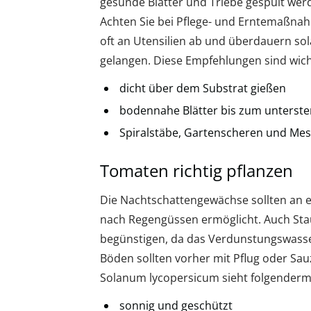
gesunde Blätter und Triebe gespült werde
Achten Sie bei Pflege- und Erntemaßnah
oft an Utensilien ab und überdauern sola
gelangen. Diese Empfehlungen sind wich
dicht über dem Substrat gießen
bodennahe Blätter bis zum unterste
Spiralstäbe, Gartenscheren und Mes
Tomaten richtig pflanzen
Die Nachtschattengewächse sollten an e
nach Regengüssen ermöglicht. Auch Sta
begünstigen, da das Verdunstungswasser
Böden sollten vorher mit Pflug oder Sau
Solanum lycopersicum sieht folgender
sonnig und geschützt