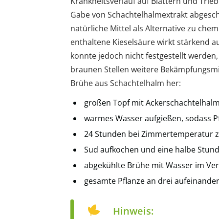
Krankheitsverlauf auf Blättern und Trieb
Gabe von Schachtelhalmextrakt abgesch
natürliche Mittel als Alternative zu che
enthaltene Kieselsäure wirkt stärkend a
konnte jedoch nicht festgestellt werden,
braunen Stellen weitere Bekämpfungsmitte
Brühe aus Schachtelhalm her:
großen Topf mit Ackerschachtelhalm
warmes Wasser aufgießen, sodass Pfl
24 Stunden bei Zimmertemperatur z
Sud aufkochen und eine halbe Stund
abgekühlte Brühe mit Wasser im Ver
gesamte Pflanze an drei aufeinand
Hinweis: