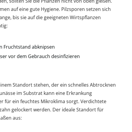
n, sollten Sie die Pflanzen nicht von oben gießen.
men auf eine gute Hygiene. Pilzsporen setzen sich
nge, bis sie auf die geeigneten Wirtspflanzen
tig:
n Fruchtstand abknipsen
ser vor dem Gebrauch desinfizieren
inem Standort stehen, der ein schnelles Abtrocknen
unässe im Substrat kann eine Erkrankung
 für ein feuchtes Mikroklima sorgt. Verdichtete
zahn gelockert werden. Der ideale Standort für
maßen aus: