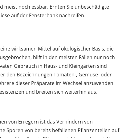
nd meist noch essbar. Ernten Sie unbeschädigte
diese auf der Fensterbank nachreifen.
ine wirksamen Mittel auf ökologischer Basis, die
 ausgebrochen, hilft in den meisten Fällen nur noch
vaten Gebrauch in Haus- und Kleingärten sind
unter den Bezeichnungen Tomaten-, Gemüse- oder
l, mehrere dieser Präparate im Wechsel anzuwenden.
esistenzen und breiten sich weiterhin aus.
n von Erregern ist das Verhindern von
ne Sporen von bereits befallenen Pflanzenteilen auf