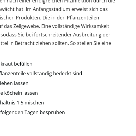
en nach einer erfolgreichen Pilzinfektion durch die
wächt hat. Im Anfangsstadium erweist sich das
mischen Produkten. Die in den Pflanzenteilen
uf das Zellgewebe. Eine vollständige Wirksamkeit
 sodass Sie bei fortschreitender Ausbreitung der
l in Betracht ziehen sollten. So stellen Sie eine
kraut befüllen
anzenteile vollständig bedeckt sind
iehen lassen
e köcheln lassen
hältnis 1:5 mischen
erfolgenden Tagen besprühen