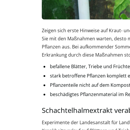
Zeigen sich erste Hinweise auf Kraut- un
Sie mit den Maßnahmen warten, desto me
Pflanzen aus. Bei aufkommender Somme
Erkrankung durch diese Maßnahmen st
befallene Blätter, Triebe und Früch
stark betroffene Pflanzen komplett 
Pflanzenteile nicht auf dem Kompost
beschädigtes Pflanzenmaterial im R
Schachtelhalmextrakt vera
Experimente der Landesanstalt für Landwi