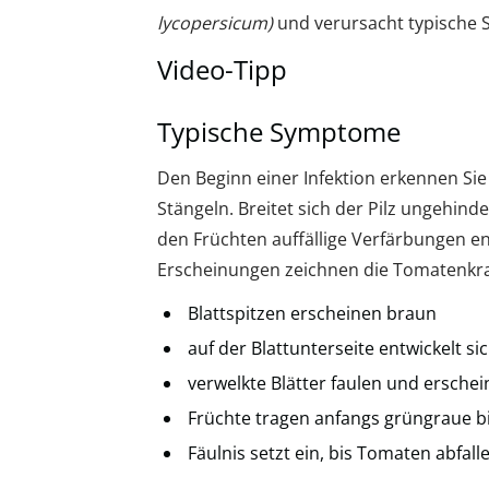
lycopersicum)
und verursacht typische 
Video-Tipp
Typische Symptome
Den Beginn einer Infektion erkennen Sie
Stängeln. Breitet sich der Pilz ungehinde
den Früchten auffällige Verfärbungen en
Erscheinungen zeichnen die Tomatenkra
Blattspitzen erscheinen braun
auf der Blattunterseite entwickelt sic
verwelkte Blätter faulen und ersche
Früchte tragen anfangs grüngraue b
Fäulnis setzt ein, bis Tomaten abfall