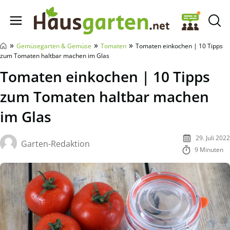
Hausgarten.net
»
»
»
Gemüsegarten & Gemüse
Tomaten
Tomaten einkochen | 10 Tipps
zum Tomaten haltbar machen im Glas
Tomaten einkochen | 10 Tipps
zum Tomaten haltbar machen
im Glas
29. Juli 2022
Garten-Redaktion
9 Minuten