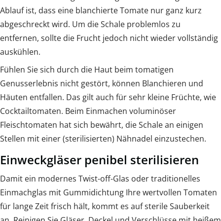
Ablauf ist, dass eine blanchierte Tomate nur ganz kurz
abgeschreckt wird. Um die Schale problemlos zu
entfernen, sollte die Frucht jedoch nicht wieder vollständig
auskühlen.
Fühlen Sie sich durch die Haut beim tomatigen
Genusserlebnis nicht gestört, können Blanchieren und
Häuten entfallen. Das gilt auch für sehr kleine Früchte, wie
Cocktailtomaten. Beim Einmachen voluminöser
Fleischtomaten hat sich bewährt, die Schale an einigen
Stellen mit einer (sterilisierten) Nähnadel einzustechen.
Einweckgläser penibel sterilisieren
Damit ein modernes Twist-off-Glas oder traditionelles
Einmachglas mit Gummidichtung Ihre wertvollen Tomaten
für lange Zeit frisch hält, kommt es auf sterile Sauberkeit
an. Reinigen Sie Gläser, Deckel und Verschlüsse mit heißem