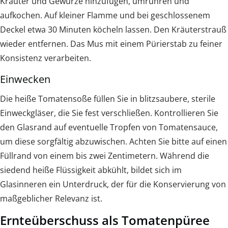
Kräuter und Gewürze hinzufügen, umrühren und
aufkochen. Auf kleiner Flamme und bei geschlossenem
Deckel etwa 30 Minuten köcheln lassen. Den Kräuterstrauß
wieder entfernen. Das Mus mit einem Pürierstab zu feiner
Konsistenz verarbeiten.
Einwecken
Die heiße Tomatensoße füllen Sie in blitzsaubere, sterile
Einweckgläser, die Sie fest verschließen. Kontrollieren Sie
den Glasrand auf eventuelle Tropfen von Tomatensauce,
um diese sorgfältig abzuwischen. Achten Sie bitte auf einen
Füllrand von einem bis zwei Zentimetern. Während die
siedend heiße Flüssigkeit abkühlt, bildet sich im
Glasinneren ein Unterdruck, der für die Konservierung von
maßgeblicher Relevanz ist.
Ernteüberschuss als Tomatenpüree