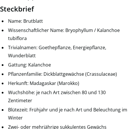
Steckbrief
Name: Brutblatt
Wissenschaftlicher Name: Bryophyllum / Kalanchoe
tubiflora
Trivialnamen: Goethepflanze, Energiepflanze,
Wunderblatt
Gattung: Kalanchoe
Pflanzenfamilie: Dickblattgewächse (Crassulaceae)
Herkunft: Madagaskar (Marokko)
Wuchshöhe: je nach Art zwischen 80 und 130
Zentimeter
Blütezeit: Frühjahr und je nach Art und Beleuchtung im
Winter
Zwei- oder mehrjährige sukkulentes Gewächs