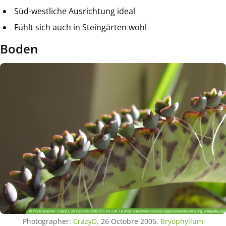
Süd-westliche Ausrichtung ideal
Fühlt sich auch in Steingärten wohl
Boden
Photographer:
CrazyD
, 26 Octobre 2005,
Bryophyllum