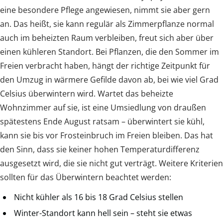
eine besondere Pflege angewiesen, nimmt sie aber gern
an. Das heißt, sie kann regulär als Zimmerpflanze normal
auch im beheizten Raum verbleiben, freut sich aber über
einen kühleren Standort. Bei Pflanzen, die den Sommer im
Freien verbracht haben, hängt der richtige Zeitpunkt für
den Umzug in wärmere Gefilde davon ab, bei wie viel Grad
Celsius überwintern wird. Wartet das beheizte
Wohnzimmer auf sie, ist eine Umsiedlung von draußen
spätestens Ende August ratsam – überwintert sie kühl,
kann sie bis vor Frosteinbruch im Freien bleiben. Das hat
den Sinn, dass sie keiner hohen Temperaturdifferenz
ausgesetzt wird, die sie nicht gut verträgt. Weitere Kriterien
sollten für das Überwintern beachtet werden:
Nicht kühler als 16 bis 18 Grad Celsius stellen
Winter-Standort kann hell sein – steht sie etwas