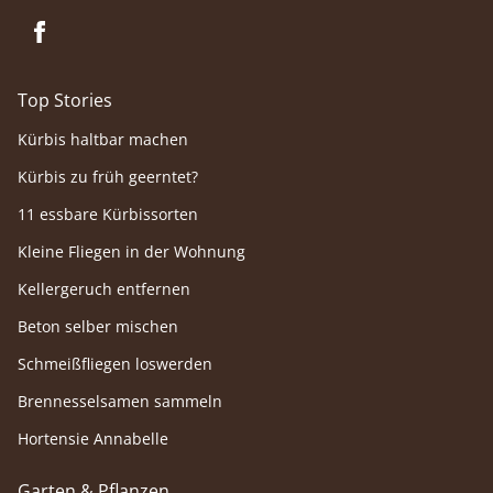
Top Stories
Kürbis haltbar machen
Kürbis zu früh geerntet?
11 essbare Kürbissorten
Kleine Fliegen in der Wohnung
Kellergeruch entfernen
Beton selber mischen
Schmeißfliegen loswerden
Brennesselsamen sammeln
Hortensie Annabelle
Garten & Pflanzen