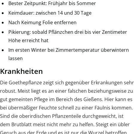
Bester Zeitpunkt: Frühjahr bis Sommer
Keimdauer: zwischen 14 und 30 Tage
Nach Keimung Folie entfernen
Pikierung: sobald Pflänzchen drei bis vier Zentimeter
Höhe erreicht hat
Im ersten Winter bei Zimmertemperatur überwintern
lassen
Krankheiten
Die Goethepflanze zeigt sich gegenüber Erkrankungen sehr
robust. Meist liegt es an einer falschen beziehungsweise zu
gut gemeinten Pflege im Bereich des Gießens. Hier kann es
bei übermäßiger Feuchte schnell zu einer Fäulnis kommen.
Sind die oberirdischen Pflanzenteile durchgeweicht, ist
dem Brutblatt meist nicht mehr zu helfen. Steigt ein übler
Geruch aus der Erde und es ist nur die Wurzel betroffen,