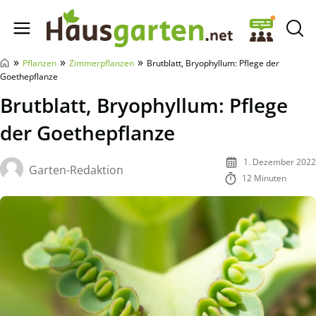
Hausgarten.net
»
»
»
Pflanzen
Zimmerpflanzen
Brutblatt, Bryophyllum: Pflege der
Goethepflanze
Brutblatt, Bryophyllum: Pflege
der Goethepflanze
1. Dezember 2022
Garten-Redaktion
12 Minuten