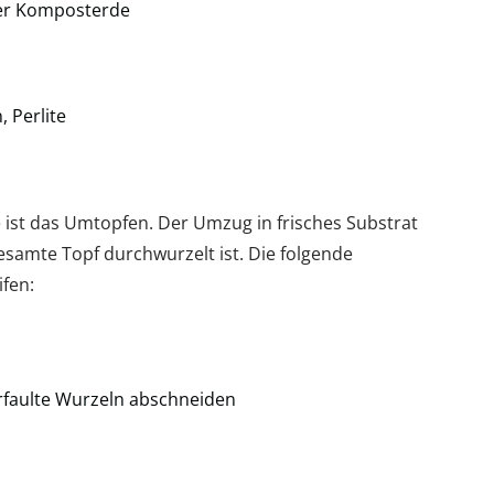
der Komposterde
 Perlite
 ist das Umtopfen. Der Umzug in frisches Substrat
gesamte Topf durchwurzelt ist. Die folgende
ifen:
rfaulte Wurzeln abschneiden