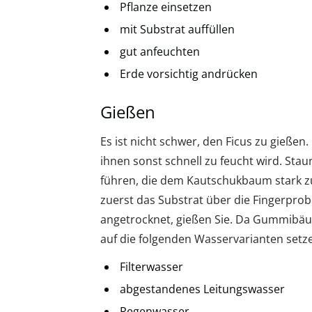
Pflanze einsetzen
mit Substrat auffüllen
gut anfeuchten
Erde vorsichtig andrücken
Gießen
Es ist nicht schwer, den Ficus zu gieß
ihnen sonst schnell zu feucht wird. St
führen, die dem Kautschukbaum stark z
zuerst das Substrat über die Fingerprobe 
angetrocknet, gießen Sie. Da Gummibäu
auf die folgenden Wasservarianten setz
Filterwasser
abgestandenes Leitungswasser
Regenwasser