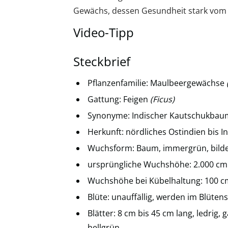
Gewächs, dessen Gesundheit stark vom S
Video-Tipp
Steckbrief
Pflanzenfamilie: Maulbeergewächse
Gattung: Feigen
(Ficus)
Synonyme: Indischer Kautschukbau
Herkunft: nördliches Ostindien bis 
Wuchsform: Baum, immergrün, bildet
ursprüngliche Wuchshöhe: 2.000 cm 
Wuchshöhe bei Kübelhaltung: 100 c
Blüte: unauffällig, werden im Blüte
Blätter: 8 cm bis 45 cm lang, ledrig,
hellgrün