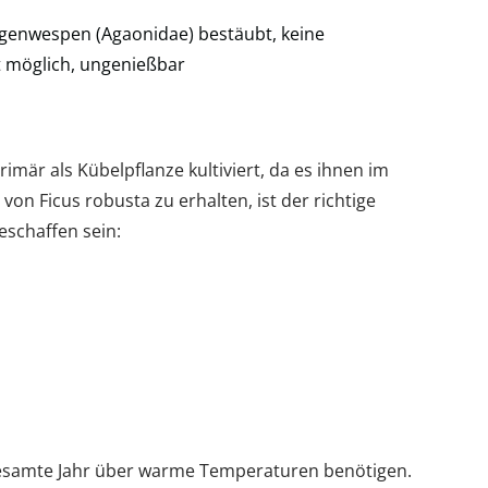
eigenwespen (Agaonidae) bestäubt, keine
 möglich, ungenießbar
är als Kübelpflanze kultiviert, da es ihnen im
t von Ficus robusta zu erhalten, ist der richtige
beschaffen sein:
samte Jahr über warme Temperaturen benötigen.