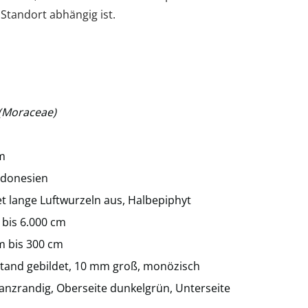
tandort abhängig ist.
(Moraceae)
m
Indonesien
 lange Luftwurzeln aus, Halbepiphyt
bis 6.000 cm
m bis 300 cm
nstand gebildet, 10 mm groß, monözisch
 ganzrandig, Oberseite dunkelgrün, Unterseite