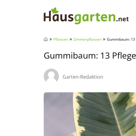
Hausgarten.net
»
»
»
Pflanzen
Zimmerpflanzen
Gummibaum: 13 Pf
Gummibaum: 13 Pflege-T
Garten-Redaktion