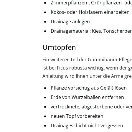
Zimmerpflanzen-, Grünpflanzen- o
Kokos- oder Holzfasern einarbeiten
Drainage anlegen
Drainagematerial: Kies, Tonscherben,
Umtopfen
Ein weiterer Teil der Gummibaum-Pflege
ist bei Ficus robusta wichtig, wenn der 
Anleitung wird Ihnen unter die Arme gre
Pflanze vorsichtig aus Gefäß lösen
Erde von Wurzelballen entfernen
vertrocknete, abgestorbene oder ve
neuen Topf vorbereiten
Drainageschicht nicht vergessen