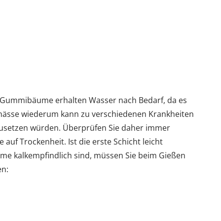
en. Gummibäume erhalten Wasser nach Bedarf, da es
aunässe wiederum kann zu verschiedenen Krankheiten
usetzen würden. Überprüfen Sie daher immer
auf Trockenheit. Ist die erste Schicht leicht
me kalkempfindlich sind, müssen Sie beim Gießen
en: