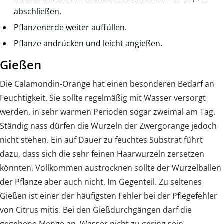
abschließen.
Pflanzenerde weiter auffüllen.
Pflanze andrücken und leicht angießen.
Gießen
Die Calamondin-Orange hat einen besonderen Bedarf an
Feuchtigkeit. Sie sollte regelmäßig mit Wasser versorgt
werden, in sehr warmen Perioden sogar zweimal am Tag.
Ständig nass dürfen die Wurzeln der Zwergorange jedoch
nicht stehen. Ein auf Dauer zu feuchtes Substrat führt
dazu, dass sich die sehr feinen Haarwurzeln zersetzen
könnten. Vollkommen austrocknen sollte der Wurzelballen
der Pflanze aber auch nicht. Im Gegenteil. Zu seltenes
Gießen ist einer der häufigsten Fehler bei der Pflegefehler
von Citrus mitis. Bei den Gießdurchgängen darf die
gegebene Menge an Wasser nicht zu gering sein.