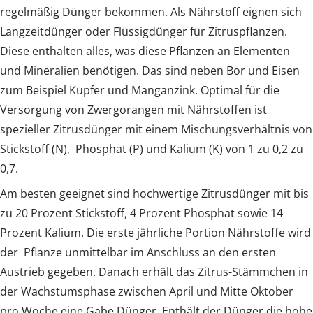
regelmäßig Dünger bekommen. Als Nährstoff eignen sich
Langzeitdünger oder Flüssigdünger für Zitruspflanzen.
Diese enthalten alles, was diese Pflanzen an Elementen
und Mineralien benötigen. Das sind neben Bor und Eisen
zum Beispiel Kupfer und Manganzink. Optimal für die
Versorgung von Zwergorangen mit Nährstoffen ist
spezieller Zitrusdünger mit einem Mischungsverhältnis von
Stickstoff (N), Phosphat (P) und Kalium (K) von 1 zu 0,2 zu
0,7.
Am besten geeignet sind hochwertige Zitrusdünger mit bis
zu 20 Prozent Stickstoff, 4 Prozent Phosphat sowie 14
Prozent Kalium. Die erste jährliche Portion Nährstoffe wird
der Pflanze unmittelbar im Anschluss an den ersten
Austrieb gegeben. Danach erhält das Zitrus-Stämmchen in
der Wachstumsphase zwischen April und Mitte Oktober
pro Woche eine Gabe Dünger. Enthält der Dünger die hohe