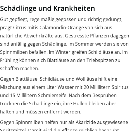
Schädlinge und Krankheiten
Gut gepflegt, regelmäßig gegossen und richtig gedüngt,
prägt Citrus mitis Calamondin-Orange von sich aus
natürliche Abwehrkräfte aus. Gestresste Pflanzen dagegen
sind anfällig gegen Schädlinge. Im Sommer werden sie von
Spinnmilben befallen. Im Winter greifen Schildläuse an. Im
Frühling können sich Blattläuse an den Triebspitzen zu
schaffen machen.
Gegen Blattläuse, Schildläuse und Wollläuse hilft eine
Mischung aus einem Liter Wasser mit 20 Millilitern Spiritus
und 15 Millilitern Schmierseife. Nach dem Besprühen
trocknen die Schädlinge ein, ihre Hüllen bleiben aber
haften und müssen entfernt werden.
Gegen Spinnmilben helfen nur als Akarizide ausgewiesene
Spritzmittel. Damit wird die Pflanze reichlich besprüht.