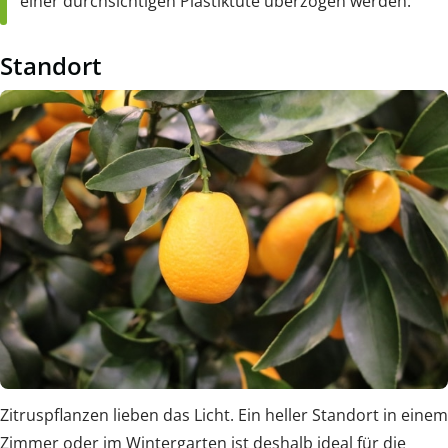
einer durchsichtigen Plastiktüte überzogen werden.
Standort
Zitruspflanzen lieben das Licht. Ein heller Standort in einem
Zimmer oder im Wintergarten ist deshalb ideal für die