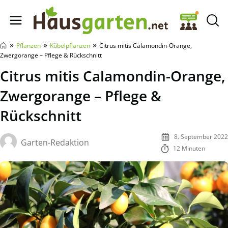
Hausgarten.net
»
»
»
Pflanzen
Kübelpflanzen
Citrus mitis Calamondin-Orange,
Zwergorange – Pflege & Rückschnitt
Citrus mitis Calamondin-Orange,
Zwergorange – Pflege &
Rückschnitt
8. September 2022
Garten-Redaktion
12 Minuten