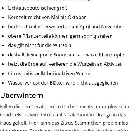
Lichtausbeute ist hier groß
Kernzeit reicht von Mai bis Oktober
bei Frostfreiheit erweiterbar auf April und November
obere Pflanzenteile können gern sonnig stehen
das gilt nicht für die Wurzeln
deshalb keine pralle Sonne auf schwarze Pflanztöpfe
heizt die Erde auf, verlieren die Wurzeln an Aktivität
Citrus mitis welkt bei inaktiven Wurzeln
Wasserverlust der Blätter wird nicht ausgeglichen
Überwintern
Fallen die Temperaturen im Herbst nachts unter plus zehn
Grad Celsius, wird Citrus mitis Calamondin-Orange in das
Haus geholt. Hier kann das Zitrus-Stämmchen problemlos
überwintern. Trockener Heizungsluft sollte sie nicht sofort