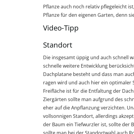
Pflanze auch noch relativ pflegeleicht i
Pflanze für den eigenen Garten, denn sie
Video-Tipp
Standort
Die insgesamt üppig und auch schnell w
schnelle weitere Entwicklung berücksicht
Dachplatane besteht und dass man auch b
ragen wird und auch hier ein optimaler
Freifläche ist für die Entfaltung der Da
Ziergärten sollte man aufgrund des s
eher auf die Anpflanzung verzichten. U
vollsonnigen Standort, allerdings akzept
der Baum ein Tiefwurzler ist, sollte de
sollte man bei der Standortwahl auch R