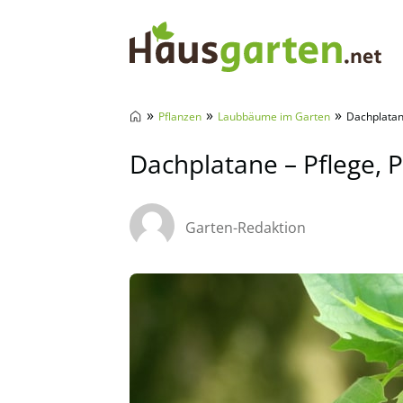
Hausgarten.net
»
»
»
Pflanzen
Laubbäume im Garten
Dachplatane
Dachplatane – Pflege, P
Garten-Redaktion