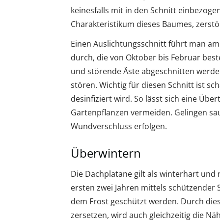
keinesfalls mit in den Schnitt einbezog
Charakteristikum dieses Baumes, zerstö
Einen Auslichtungsschnitt führt man am
durch, die von Oktober bis Februar bes
und störende Äste abgeschnitten werden
stören. Wichtig für diesen Schnitt ist s
desinfiziert wird. So lässt sich eine Ü
Gartenpflanzen vermeiden. Gelingen sau
Wundverschluss erfolgen.
Überwintern
Die Dachplatane gilt als winterhart und
ersten zwei Jahren mittels schützender
dem Frost geschützt werden. Durch diese
zersetzen, wird auch gleichzeitig die N