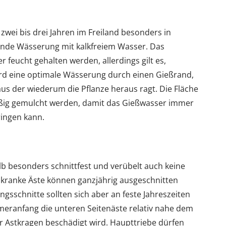
 zwei bis drei Jahren im Freiland besonders in
de Wässerung mit kalkfreiem Wasser. Das
r feucht gehalten werden, allerdings gilt es,
rd eine optimale Wässerung durch einen Gießrand,
us der wiederum die Pflanze heraus ragt. Die Fläche
äßig gemulcht werden, damit das Gießwasser immer
ringen kann.
alb besonders schnittfest und verübelt auch keine
e kranke Äste können ganzjährig ausgeschnitten
gsschnitte sollten sich aber an feste Jahreszeiten
eranfang die unteren Seitenäste relativ nahe dem
 Astkragen beschädigt wird. Haupttriebe dürfen