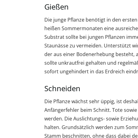
Gießen
Die junge Pflanze benötigt in den ersten
heißen Sommermonaten eine ausreichen
Substrat sollte bei jungen Pflanzen imme
Staunässe zu vermeiden. Unterstützt wi
der aus einer Bodenerhebung besteht, a
sollte unkrautfrei gehalten und regelm
sofort ungehindert in das Erdreich eind
Schneiden
Die Pflanze wächst sehr üppig, ist desh
Anfängerfehler beim Schnitt. Tote sowi
werden. Die Auslichtungs- sowie Erziehun
halten. Grundsätzlich werden zum Somm
Stamm beschnitten, ohne dass dabei der