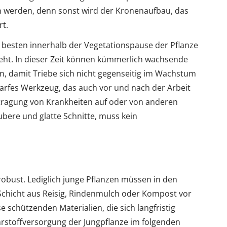
en werden, denn sonst wird der Kronenaufbau, das
rt.
 besten innerhalb der Vegetationspause der Pflanze
teht. In dieser Zeit können kümmerlich wachsende
, damit Triebe sich nicht gegenseitig im Wachstum
charfes Werkzeug, das auch vor und nach der Arbeit
bertragung von Krankheiten auf oder von anderen
bere und glatte Schnitte, muss kein
 robust. Lediglich junge Pflanzen müssen in den
 Schicht aus Reisig, Rindenmulch oder Kompost vor
 schützenden Materialien, die sich langfristig
ährstoffversorgung der Jungpflanze im folgenden