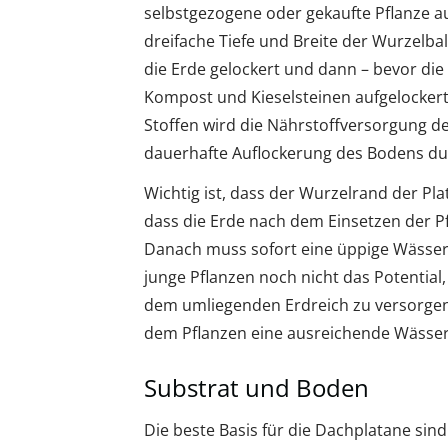
selbstgezogene oder gekaufte Pflanze au
dreifache Tiefe und Breite der Wurzelb
die Erde gelockert und dann – bevor die
Kompost und Kieselsteinen aufgelockert
Stoffen wird die Nährstoffversorgung d
dauerhafte Auflockerung des Bodens durc
Wichtig ist, dass der Wurzelrand der Pl
dass die Erde nach dem Einsetzen der P
Danach muss sofort eine üppige Wässer
junge Pflanzen noch nicht das Potential
dem umliegenden Erdreich zu versorgen
dem Pflanzen eine ausreichende Wässer
Substrat und Boden
Die beste Basis für die Dachplatane sind