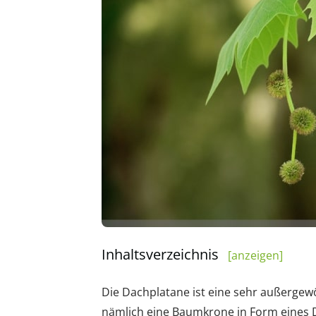
Inhaltsverzeichnis
[anzeigen]
Die Dachplatane ist eine sehr außergewö
nämlich eine Baumkrone in Form eines Da