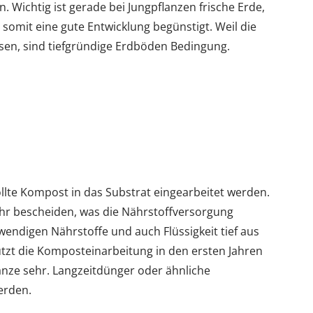
n. Wichtig ist gerade bei Jungpflanzen frische Erde,
 somit eine gute Entwicklung begünstigt. Weil die
chsen, sind tiefgründige Erdböden Bedingung.
llte Kompost in das Substrat eingearbeitet werden.
hr bescheiden, was die Nährstoffversorgung
wendigen Nährstoffe und auch Flüssigkeit tief aus
ützt die Komposteinarbeitung in den ersten Jahren
anze sehr. Langzeitdünger oder ähnliche
erden.