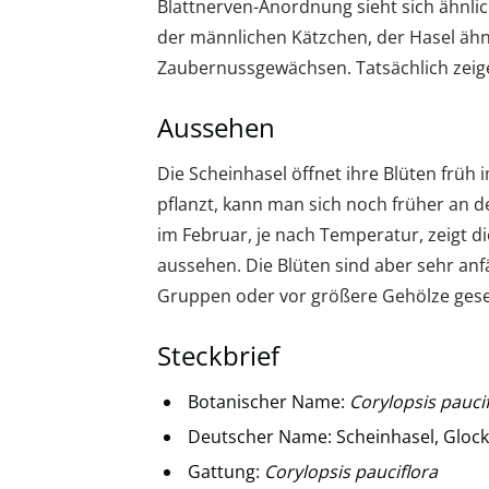
Blattnerven-Anordnung sieht sich ähnlich
der männlichen Kätzchen, der Hasel ähn
Zaubernussgewächsen. Tatsächlich zeige
Aussehen
Die Scheinhasel öffnet ihre Blüten frü
pflanzt, kann man sich noch früher an 
im Februar, je nach Temperatur, zeigt di
aussehen. Die Blüten sind aber sehr anfäl
Gruppen oder vor größere Gehölze gese
Steckbrief
Botanischer Name:
Corylopsis pauci
Deutscher Name: Scheinhasel, Gloc
Gattung:
Corylopsis pauciflora