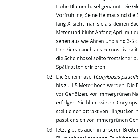
Hohe Blumenhasel genannt. Die Glo
Vorfrühling. Seine Heimat sind die
Jang-Xi sieht man sie als kleinen B
Meter und blüht Anfang April mit d
sehen aus wie Ähren und sind 3-5
Der Zierstrauch aus Fernost ist seit
die Scheinhasel sollte frostsicher
Spätfrösten erfrieren.
Die Scheinhasel (
Corylopsis paucifl
bis zu 1,5 Meter hoch werden. Die B
vor Gehölzen, vor immergrünen Nad
erfolgen. Sie blüht wie die Corylops
stellt einen attraktiven Hingucker i
passt er sich vor immergrünen Geh
Jetzt gibt es auch in unseren Breit