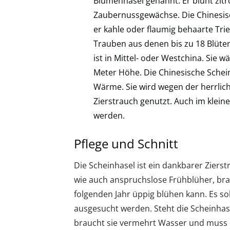
Blumenhasel genannt. Er blüht zit
Zaubernussgewächse. Die Chinesisc
er kahle oder flaumig behaarte Trie
Trauben aus denen bis zu 18 Blüte
ist in Mittel- oder Westchina. Sie 
Meter Höhe. Die Chinesische Scheinha
Wärme. Sie wird wegen der herrlich
Zierstrauch genutzt. Auch im kleine
werden.
Pflege und Schnitt
Die Scheinhasel ist ein dankbarer Ziers
wie auch anspruchslose Frühblüher, bra
folgenden Jahr üppig blühen kann. Es sol
ausgesucht werden. Steht die Scheinha
braucht sie vermehrt Wasser und muss 