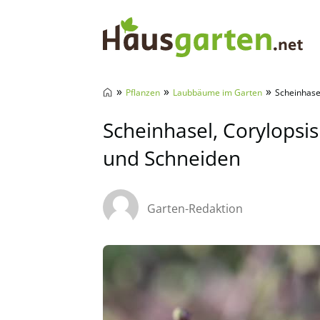
Hausgarten.net
»
»
»
Pflanzen
Laubbäume im Garten
Scheinhasel
Scheinhasel, Corylopsis 
und Schneiden
Garten-Redaktion