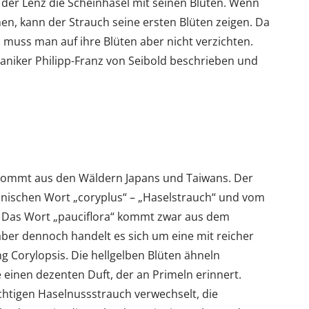
s der Lenz die Scheinhasel mit seinen Blüten. Wenn
n, kann der Strauch seine ersten Blüten zeigen. Da
, muss man auf ihre Blüten aber nicht verzichten.
aniker Philipp-Franz von Seibold beschrieben und
kommt aus den Wäldern Japans und Taiwans. Der
einischen Wort „coryplus“ – „Haselstrauch“ und vom
. Das Wort „pauciflora“ kommt zwar aus dem
aber dennoch handelt es sich um eine mit reicher
g Corylopsis. Die hellgelben Blüten ähneln
 einen dezenten Duft, der an Primeln erinnert.
ichtigen Haselnussstrauch verwechselt, die