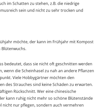
ch im Schatten zu stehen, z.B. die niedrige
umusreich sein und nicht zu sehr trocken und
rühjahr möchte, der kann im Frühjahr mit Kompost
n Blütenwuchs.
s bedeutet, dass sie nicht oft geschnitten werden
en, wenn die Scheinhasel zu nah an andere Pflanzen
itpunkt. Viele Hobbygärtner möchten den
ten des Strauches sind keine Schäden zu erwarten.
äftigen Rückschnitt. Wer eine chinesische
der kann ruhig nicht mehr so schöne Blütenstände
el nicht nur pflegen, sondern auch vermehren