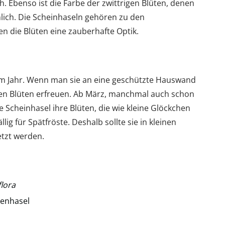
. Ebenso ist die Farbe der zwittrigen Blüten, denen
lich. Die Scheinhaseln gehören zu den
n die Blüten eine zauberhafte Optik.
h im Jahr. Wenn man sie an eine geschützte Hauswand
den Blüten erfreuen. Ab März, manchmal auch schon
e Scheinhasel ihre Blüten, die wie kleine Glöckchen
lig für Spätfröste. Deshalb sollte sie in kleinen
tzt werden.
flora
kenhasel