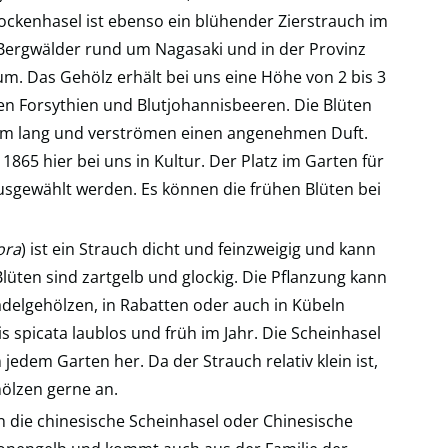
ckenhasel ist ebenso ein blühender Zierstrauch im
 Bergwälder rund um Nagasaki und in der Provinz
aum. Das Gehölz erhält bei uns eine Höhe von 2 bis 3
en Forsythien und Blutjohannisbeeren. Die Blüten
 cm lang und verströmen einen angenehmen Duft.
 1865 hier bei uns in Kultur. Der Platz im Garten für
 ausgewählt werden. Es können die frühen Blüten bei
ora
) ist ein Strauch dicht und feinzweigig und kann
lüten sind zartgelb und glockig. Die Pflanzung kann
elgehölzen, in Rabatten oder auch in Kübeln
is spicata laublos und früh im Jahr. Die Scheinhasel
n jedem Garten her. Da der Strauch relativ klein ist,
ölzen gerne an.
en die chinesische Scheinhasel oder Chinesische