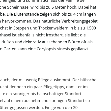
ronengelb und kommt auch aus der Familie der
he Scheinhasel wird bis zu 5 Meter hoch. Dabei hat
be. Die Blütenstände zeigen sich bis zu 4 cm langen
n hervorkommen. Das natürliche Verbreitungsgebiet
wächst in Steppen und Trockenwäldern in bis zu 1.500
sel ist ebenfalls nicht frosthart, sie liebt die
 duften und dekorativ aussehenden Blüten oft als
n Garten kann eine Corylopsis sinesis gepflanzt
trauch, der mit wenig Pflege auskommt. Der hübsche
ucht dennoch ein paar Pflegetipps, damit er im
lte ein sonniger bis halbschattiger Standort
sel auf einem ausnehmend sonnigen Standort so
öfter gegossen werden. Einige von den 20