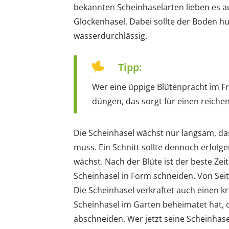
bekannten Scheinhaselarten lieben es au
Glockenhasel. Dabei sollte der Boden h
wasserdurchlässig.
Tipp:
Wer eine üppige Blütenpracht im F
düngen, das sorgt für einen reiche
Die Scheinhasel wächst nur langsam, das
muss. Ein Schnitt sollte dennoch erfolg
wächst. Nach der Blüte ist der beste Ze
Scheinhasel in Form schneiden. Von Sei
Die Scheinhasel verkraftet auch einen kr
Scheinhasel im Garten beheimatet hat, 
abschneiden. Wer jetzt seine Scheinhas