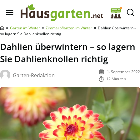
Hausgarten.net
»
»
»
Garten im Winter
Zimmerpflanzen im Winter
Dahlien überwintern –
so lagern Sie Dahlienknollen richtig
Dahlien überwintern – so lagern
Sie Dahlienknollen richtig
1. September 2022
Garten-Redaktion
12 Minuten