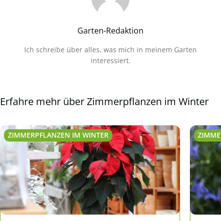
Garten-Redaktion
Ich schreibe über alles, was mich in meinem Garten
interessiert.
Erfahre mehr über Zimmerpflanzen im Winter
ZIMMERPFLANZEN IM WINTER
ZIMME