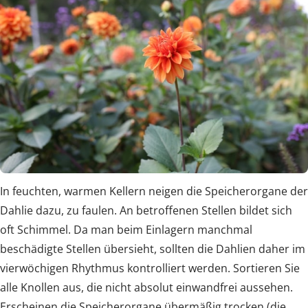
In feuchten, warmen Kellern neigen die Speicherorgane der
Dahlie dazu, zu faulen. An betroffenen Stellen bildet sich
oft Schimmel. Da man beim Einlagern manchmal
beschädigte Stellen übersieht, sollten die Dahlien daher im
vierwöchigen Rhythmus kontrolliert werden. Sortieren Sie
alle Knollen aus, die nicht absolut einwandfrei aussehen.
Erscheinen die Speicherorgane übermäßig trocken (die