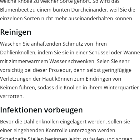
welche Knolle zu welcher Sorte gehört. So wird das
Blumenbeet zu einem bunten Durcheinander, weil Sie die
einzelnen Sorten nicht mehr auseinanderhalten können.
Reinigen
Waschen Sie anhaftenden Schmutz von Ihren
Dahlienknollen, indem Sie sie in einer Schüssel oder Wanne
mit zimmerwarmem Wasser schwenken. Seien Sie sehr
vorsichtig bei dieser Prozedur, denn selbst geringfügige
Verletzungen der Haut können zum Eindringen von
Keimen führen, sodass die Knollen in ihrem Winterquartier
verrotten.
Infektionen vorbeugen
Bevor die Dahlienknollen eingelagert werden, sollen sie
einer eingehenden Kontrolle unterzogen werden.
Schadhafte Stellen beginnen leicht zu faulen und sorgen