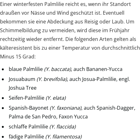
Einer winterfesten Palmlilie reicht es, wenn ihr Standort
draußen vor Nässe und Wind geschützt ist. Eventuell
bekommen sie eine Abdeckung aus Reisig oder Laub. Um
Schimmelbildung zu vermeiden, wird diese im Frühjahr
rechtzeitig wieder entfernt. Die folgenden Arten gelten als
kälteresistent bis zu einer Temperatur von durchschnittlich
Minus 15 Grad:
blaue Palmlilie
(Y. baccata)
, auch Bananen-Yucca
Josuabaum
(Y. brevifolia)
, auch Josua-Palmlilie, engl.
Joshua Tree
Seifen-Palmlilie
(Y. elata)
Spanish-Bayonet
(Y. faxoniana)
, auch Spanish-Dagger,
Palma de San Pedro, Faxon Yucca
schlaffe Palmlilie
(Y. flaccida)
fädige Palmlilie
(Y. filamentosa)