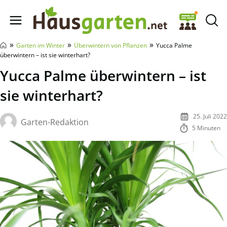
Hausgarten.net
»
»
»
Garten im Winter
Überwintern von Pflanzen
Yucca Palme
überwintern – ist sie winterhart?
Yucca Palme überwintern – ist
sie winterhart?
25. Juli 2022
Garten-Redaktion
5 Minuten