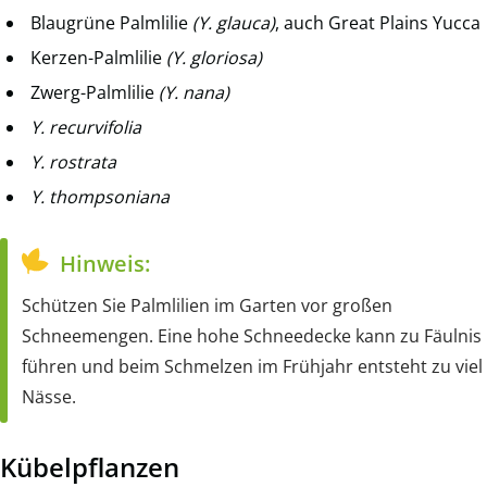
Blaugrüne Palmlilie
(Y. glauca)
, auch Great Plains Yucca
Kerzen-Palmlilie
(Y. gloriosa)
Zwerg-Palmlilie
(Y. nana)
Y. recurvifolia
Y. rostrata
Y. thompsoniana
Hinweis:
Schützen Sie Palmlilien im Garten vor großen
Schneemengen. Eine hohe Schneedecke kann zu Fäulnis
führen und beim Schmelzen im Frühjahr entsteht zu viel
Nässe.
Kübelpflanzen