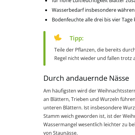
für hohe Luftfeuchtigkeit Blätter zu
Wasserbedarf insbesondere während
Bodenfeuchte alle drei bis vier Tage 
Tipp:
Teile der Pflanzen, die bereits durc
Regel nicht wieder und fallen trot
Durch andauernde Nässe
Am häufigsten wird der Weihnachtsstern
an Blättern, Trieben und Wurzeln führe
unteren Blättern. Ist insbesondere Wurze
Stamm weich geworden ist, ist der Weihna
Wassermangel wesentlich leichter zu b
von Staunässe.