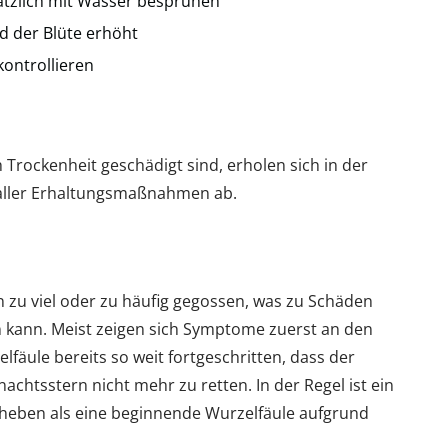
sätzlich mit Wasser besprühen
 der Blüte erhöht
kontrollieren
h Trockenheit geschädigt sind, erholen sich in der
z aller Erhaltungsmaßnahmen ab.
 zu viel oder zu häufig gegossen, was zu Schäden
n kann. Meist zeigen sich Symptome zuerst an den
lfäule bereits so weit fortgeschritten, dass der
chtsstern nicht mehr zu retten. In der Regel ist ein
eheben als eine beginnende Wurzelfäule aufgrund