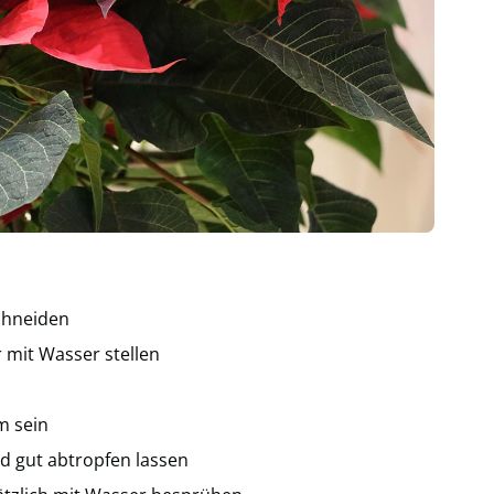
schneiden
r mit Wasser stellen
m sein
 gut abtropfen lassen