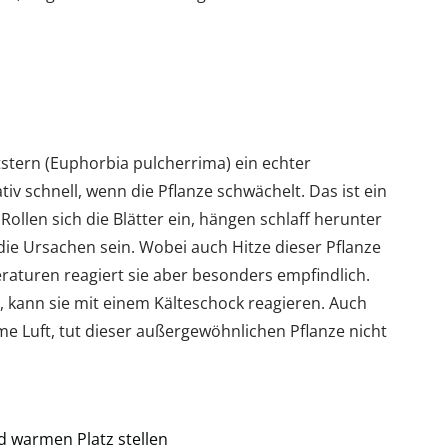
tstern (Euphorbia pulcherrima) ein echter
tiv schnell, wenn die Pflanze schwächelt. Das ist ein
Rollen sich die Blätter ein, hängen schlaff herunter
 die Ursachen sein. Wobei auch Hitze dieser Pflanze
raturen reagiert sie aber besonders empfindlich.
z, kann sie mit einem Kälteschock reagieren. Auch
me Luft, tut dieser außergewöhnlichen Pflanze nicht
d warmen Platz stellen