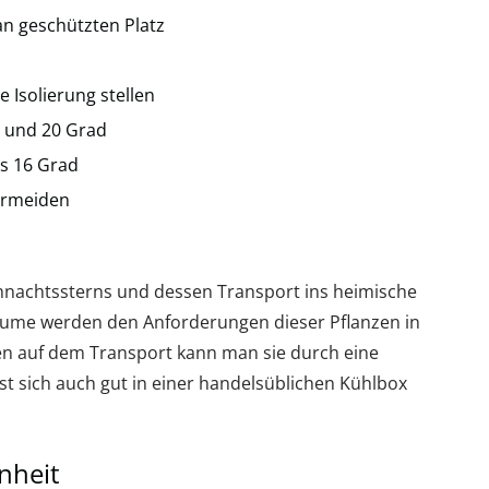
an geschützten Platz
 Isolierung stellen
 und 20 Grad
ls 16 Grad
ermeiden
eihnachtssterns und dessen Transport ins heimische
me werden den Anforderungen dieser Pflanzen in
den auf dem Transport kann man sie durch eine
t sich auch gut in einer handelsüblichen Kühlbox
nheit